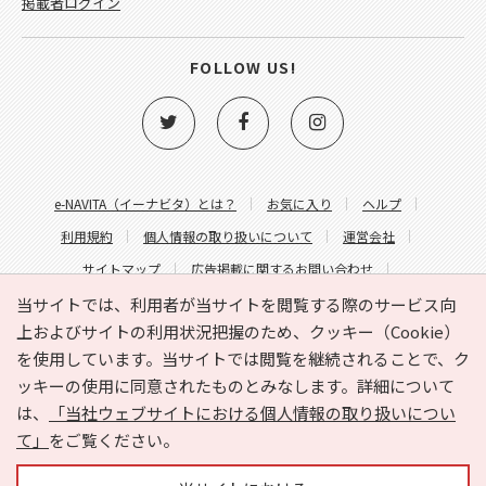
掲載者ログイン
FOLLOW US!
e-NAVITA（イーナビタ）とは？
お気に入り
ヘルプ
利用規約
個人情報の取り扱いについて
運営会社
サイトマップ
広告掲載に関するお問い合わせ
サイトの内容に関するお問い合わせ
当サイトでは、利用者が当サイトを閲覧する際のサービス向
上およびサイトの利用状況把握のため、クッキー（Cookie）
を使用しています。当サイトでは閲覧を継続されることで、ク
ッキーの使用に同意されたものとみなします。詳細について
は、
「当社ウェブサイトにおける個人情報の取り扱いについ
て」
をご覧ください。
Copyright © HYOJITO.Co.,Ltd. All Rights Reserved.