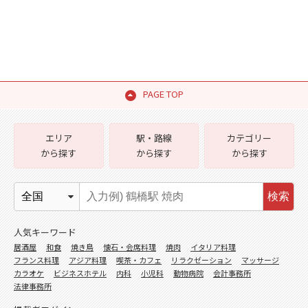
PAGE TOP
エリア
駅・路線
カテゴリー
から探す
から探す
から探す
検索
人気キーワード
居酒屋
和食
焼き鳥
懐石・会席料理
焼肉
イタリア料理
フランス料理
アジア料理
喫茶・カフェ
リラクゼーション
マッサージ
カラオケ
ビジネスホテル
内科
小児科
動物病院
会計事務所
法律事務所