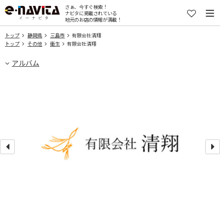
さぁ、今すぐ検索！
ナビタに掲載されている
地元のお店の情報が満載！
トップ
静岡県
三島市
有限会社清翔
トップ
その他
衛生
有限会社清翔
アルバム