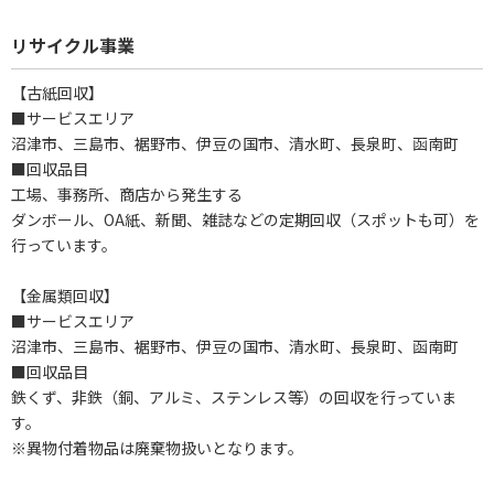
リサイクル事業
【古紙回収】
■サービスエリア
沼津市、三島市、裾野市、伊豆の国市、清水町、長泉町、函南町
■回収品目
工場、事務所、商店から発生する
ダンボール、OA紙、新聞、雑誌などの定期回収（スポットも可）を
行っています。
【金属類回収】
■サービスエリア
沼津市、三島市、裾野市、伊豆の国市、清水町、長泉町、函南町
■回収品目
鉄くず、非鉄（銅、アルミ、ステンレス等）の回収を行っていま
す。
※異物付着物品は廃棄物扱いとなります。