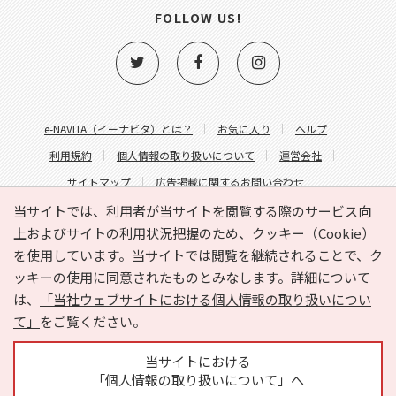
FOLLOW US!
e-NAVITA（イーナビタ）とは？
お気に入り
ヘルプ
利用規約
個人情報の取り扱いについて
運営会社
サイトマップ
広告掲載に関するお問い合わせ
サイトの内容に関するお問い合わせ
当サイトでは、利用者が当サイトを閲覧する際のサービス向
上およびサイトの利用状況把握のため、クッキー（Cookie）
を使用しています。当サイトでは閲覧を継続されることで、ク
ッキーの使用に同意されたものとみなします。詳細について
は、
「当社ウェブサイトにおける個人情報の取り扱いについ
て」
をご覧ください。
Copyright © HYOJITO.Co.,Ltd. All Rights Reserved.
当サイトにおける
「個人情報の取り扱いについて」へ