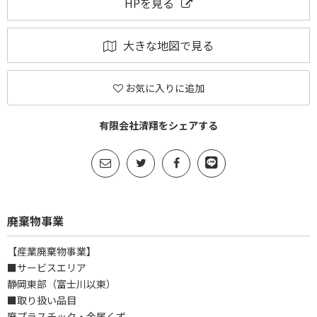
HPを見る
大きな地図で見る
お気に入りに追加
有限会社清翔をシェアする
廃棄物事業
【産業廃棄物事業】
■サービスエリア
静岡東部（富士川以東）
■取り扱い品目
廃プラスチック・金属くず