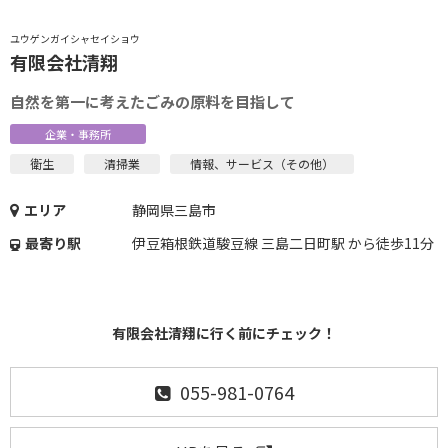
ユウゲンガイシャセイショウ
有限会社清翔
自然を第一に考えたごみの原料を目指して
企業・事務所
衛生
清掃業
情報、サービス（その他）
エリア
静岡県三島市
最寄り駅
伊豆箱根鉄道駿豆線 三島二日町駅 から徒歩11分
有限会社清翔に行く前にチェック！
055-981-0764