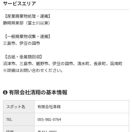
サービスエリア
【産業廃棄物処理・運搬】
静岡県東部（富士川以東）
【一般廃棄物収集・運搬】
三島市、伊豆の国市
【古紙・金属類回収】
沼津市、三島市、裾野市、伊豆の国市、清水町、長泉町、函南町
※詳細はお問い合わせください。
有限会社清翔の基本情報
スポット名
有限会社清翔
TEL
055-981-0764
住所
〒411-0801