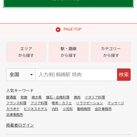
PAGE TOP
エリア
駅・路線
カテゴリー
から探す
から探す
から探す
検索
人気キーワード
居酒屋
和食
焼き鳥
懐石・会席料理
焼肉
イタリア料理
フランス料理
アジア料理
喫茶・カフェ
リラクゼーション
マッサージ
カラオケ
ビジネスホテル
内科
小児科
動物病院
会計事務所
法律事務所
掲載者ログイン