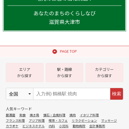
あなたのまちのくらしなび
滋賀県
大津市
PAGE TOP
エリア
駅・路線
カテゴリー
から探す
から探す
から探す
検索
人気キーワード
居酒屋
和食
焼き鳥
懐石・会席料理
焼肉
イタリア料理
フランス料理
アジア料理
喫茶・カフェ
リラクゼーション
マッサージ
カラオケ
ビジネスホテル
内科
小児科
動物病院
会計事務所