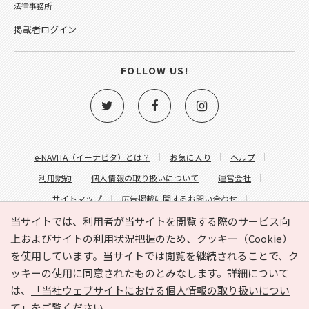
法律事務所
掲載者ログイン
FOLLOW US!
e-NAVITA（イーナビタ）とは？
お気に入り
ヘルプ
利用規約
個人情報の取り扱いについて
運営会社
サイトマップ
広告掲載に関するお問い合わせ
サイトの内容に関するお問い合わせ
当サイトでは、利用者が当サイトを閲覧する際のサービス向
上およびサイトの利用状況把握のため、クッキー（Cookie）
を使用しています。当サイトでは閲覧を継続されることで、ク
ッキーの使用に同意されたものとみなします。詳細について
は、
「当社ウェブサイトにおける個人情報の取り扱いについ
て」
をご覧ください。
Copyright © HYOJITO.Co.,Ltd. All Rights Reserved.