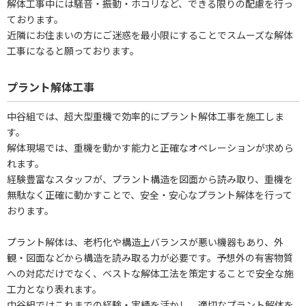
解体工事中には騒音・振動・ホコリなど、できる限りの配慮を行っ
ております。
近隣にお住まいの方にご迷惑を最小限にすることでスムーズな解体
工事になると願っております。
プラント解体工事
中谷組では、超大型重機で効率的にプラント解体工事を施工しま
す。
解体現場では、重機を動かす能力と正確なオペレーションが求めら
れます。
経験豊富なスタッフが、プラント構造を図面から読み取り、重機を
無駄なく正確に動かすことで、安全・安心なプラント解体を行って
おります。
プラント解体は、老朽化や構造上バランスが悪い機器もあり、外
観・図面などから構造を読み取る力が必要です。予想外の有害物質
への対応だけでなく、ベストな解体工法を策定することで安全な施
工力となり表れます。
中谷組ではこれまでの経験・実績を活かし、適切なプラント解体を