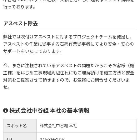
行っております。
アスベスト除去
弊社では吹付けアスベストに対するプロジェクトチームを発足し、
アスベストの作業に従事する石綿作業従事者にてより安全・安心の
サポートをいたしております。
今、まさに注視されているアスベストの問題だからこそお客様（施
主様）をはじめ工事現場周辺住民にもご理解頂ける施工方法と安全
対策をご提案させて頂きますので、お気軽にお問合せくださいま
せ。
株式会社中谷組 本社の基本情報
スポット名
株式会社中谷組 本社
TEL
077-534-9797