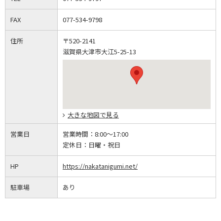
FAX
077-534-9798
住所
〒520-2141
滋賀県大津市大江5-25-13
大きな地図で見る
営業日
営業時間：
8:00～17:00
定休日：
日曜・祝日
HP
https://nakatanigumi.net/
駐車場
あり