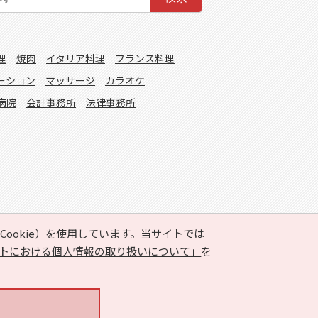
理
焼肉
イタリア料理
フランス料理
ーション
マッサージ
カラオケ
病院
会計事務所
法律事務所
ookie）を使用しています。当サイトでは
トにおける個人情報の取り扱いについて」
を