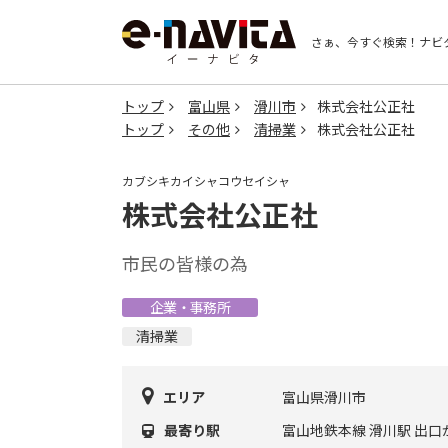
さぁ、今すぐ検索！
ナビ
トップ
富山県
滑川市
株式会社公正社
トップ
その他
清掃業
株式会社公正社
カブシキカイシャコウセイシャ
株式会社公正社
市民の皆様の為
企業・事務所
清掃業
エリア
富山県滑川市
最寄り駅
富山地鉄本線 滑川駅 出口