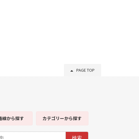
PAGE TOP
路線
から探す
カテゴリー
から探す
検索