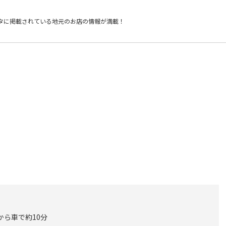
タに掲載されている
地元のお店の情報が満載！
から車で約10分