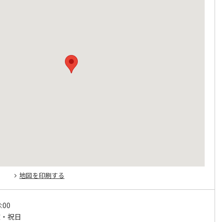
地図を印刷する
:00
曜・祝日