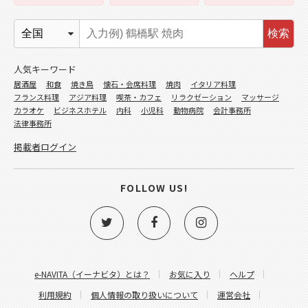
検索
人気キーワード
居酒屋
和食
焼き鳥
懐石・会席料理
焼肉
イタリア料理
フランス料理
アジア料理
喫茶・カフェ
リラクゼーション
マッサージ
カラオケ
ビジネスホテル
内科
小児科
動物病院
会計事務所
法律事務所
掲載者ログイン
FOLLOW US!
e-NAVITA（イーナビタ）とは？
お気に入り
ヘルプ
利用規約
個人情報の取り扱いについて
運営会社