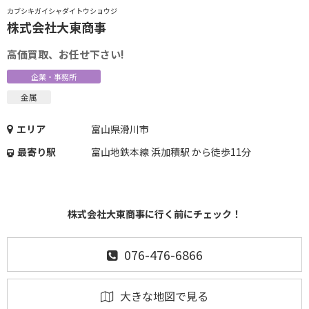
カブシキガイシャダイトウショウジ
株式会社大東商事
高価買取、お任せ下さい!
企業・事務所
金属
エリア
富山県滑川市
最寄り駅
富山地鉄本線 浜加積駅 から徒歩11分
株式会社大東商事に行く前にチェック！
076-476-6866
大きな地図で見る