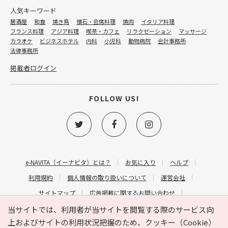
人気キーワード
居酒屋
和食
焼き鳥
懐石・会席料理
焼肉
イタリア料理
フランス料理
アジア料理
喫茶・カフェ
リラクゼーション
マッサージ
カラオケ
ビジネスホテル
内科
小児科
動物病院
会計事務所
法律事務所
掲載者ログイン
FOLLOW US!
e-NAVITA（イーナビタ）とは？
お気に入り
ヘルプ
利用規約
個人情報の取り扱いについて
運営会社
サイトマップ
広告掲載に関するお問い合わせ
サイトの内容に関するお問い合わせ
当サイトでは、利用者が当サイトを閲覧する際のサービス向
上およびサイトの利用状況把握のため、クッキー（Cookie）