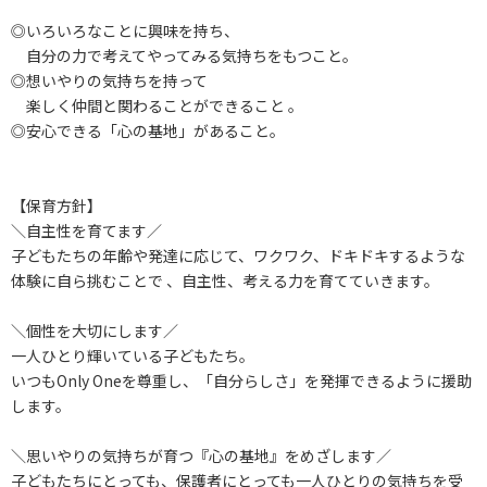
◎いろいろなことに興味を持ち、
自分の力で考えてやってみる気持ちをもつこと。
◎想いやりの気持ちを持って
楽しく仲間と関わることができること 。
◎安心できる「心の基地」があること。
【保育方針】
＼自主性を育てます／
子どもたちの年齢や発達に応じて、ワクワク、ドキドキするような
体験に自ら挑むことで 、自主性、考える力を育てていきます。
＼個性を大切にします／
一人ひとり輝いている子どもたち。
いつもOnly Oneを尊重し、「自分らしさ」を発揮できるように援助
します。
＼思いやりの気持ちが育つ『心の基地』をめざします／
子どもたちにとっても、保護者にとっても一人ひとりの気持ちを受