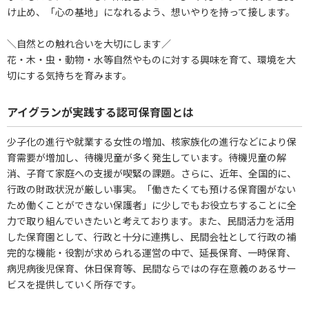
け止め、「心の基地」になれるよう、想いやりを持って接します。
＼自然との触れ合いを大切にします／
花・木・虫・動物・水等自然やものに対する興味を育て、環境を大
切にする気持ちを育みます。
アイグランが実践する認可保育園とは
少子化の進行や就業する女性の増加、核家族化の進行などにより保
育需要が増加し、待機児童が多く発生しています。待機児童の解
消、子育て家庭への支援が喫緊の課題。さらに、近年、全国的に、
行政の財政状況が厳しい事実。「働きたくても預ける保育園がない
ため働くことができない保護者」に少しでもお役立ちすることに全
力で取り組んでいきたいと考えております。また、民間活力を活用
した保育園として、行政と十分に連携し、民間会社として行政の補
完的な機能・役割が求められる運営の中で、延長保育、一時保育、
病児病後児保育、休日保育等、民間ならではの存在意義のあるサー
ビスを提供していく所存です。