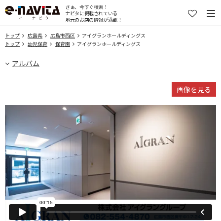
さぁ、今すぐ検索！
ナビタに掲載されている
地元のお店の情報が満載！
トップ
広島県
広島市西区
アイグランホールディングス
トップ
幼児保育
保育園
アイグランホールディングス
アルバム
画像を見る