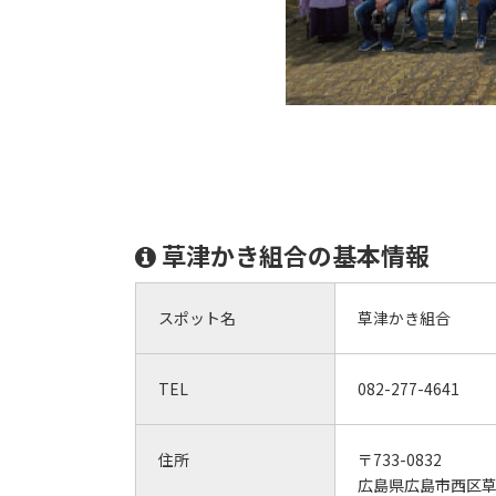
草津かき組合の基本情報
スポット名
草津かき組合
TEL
082-277-4641
住所
〒733-0832
広島県広島市西区草津