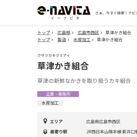
さぁ、今すぐ検索！
ナビ
トップ
広島県
広島市西区
草津かき組合
トップ
製造
水産加工
草津かき組合
クサツカキクミアイ
草津かき組合
草津の新鮮なかきを取り扱うカキ組合
企業・事務所
水産加工
エリア
広島県広島市西区
最寄り駅
JR西日本山陽本線 新井口