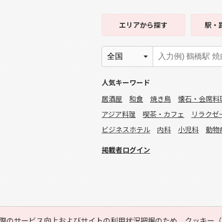
エリア
から探す
駅・
人気キーワード
居酒屋
和食
焼き鳥
懐石・会席料
アジア料理
喫茶・カフェ
リラクゼ
ビジネスホテル
内科
小児科
動物
掲載者ログイン
際のサービス向上およびサイトの利用状況把握のため、クッキー（C