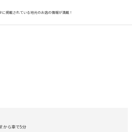
タに掲載されている
地元のお店の情報が満載！
駅 から車で5分