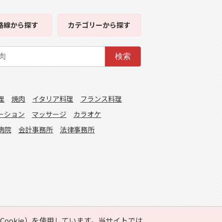
路線
から探す
カテゴリー
から探す
検索
理
焼肉
イタリア料理
フランス料理
ーション
マッサージ
カラオケ
病院
会計事務所
法律事務所
ookie）を使用しています。当サイトでは