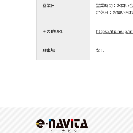
営業日
営業時間：
お問い
定休日：
お問い合
その他URL
https://itp.ne.jp/
駐車場
なし