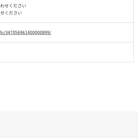
合わせください
わせください
info/347056961400000899/