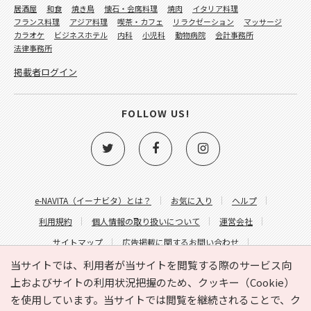
居酒屋
和食
焼き鳥
懐石・会席料理
焼肉
イタリア料理
フランス料理
アジア料理
喫茶・カフェ
リラクゼーション
マッサージ
カラオケ
ビジネスホテル
内科
小児科
動物病院
会計事務所
法律事務所
掲載者ログイン
FOLLOW US!
e-NAVITA（イーナビタ）とは？
お気に入り
ヘルプ
利用規約
個人情報の取り扱いについて
運営会社
サイトマップ
広告掲載に関するお問い合わせ
サイトの内容に関するお問い合わせ
当サイトでは、利用者が当サイトを閲覧する際のサービス向
上およびサイトの利用状況把握のため、クッキー（Cookie）
を使用しています。当サイトでは閲覧を継続されることで、ク