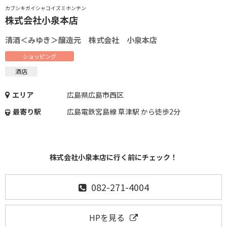
カブシキガイシャコイズミホンテン
株式会社小泉本店
清酒＜みゆき＞醸造元 株式会社 小泉本店
ショッピング
酒店
エリア
広島県広島市西区
最寄り駅
広島電鉄宮島線 草津駅 から徒歩2分
株式会社小泉本店に行く前にチェック！
082-271-4004
HPを見る