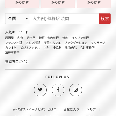
から探す
から探す
から探す
検索
人気キーワード
居酒屋
和食
焼き鳥
懐石・会席料理
焼肉
イタリア料理
フランス料理
アジア料理
喫茶・カフェ
リラクゼーション
マッサージ
カラオケ
ビジネスホテル
内科
小児科
動物病院
会計事務所
法律事務所
掲載者ログイン
FOLLOW US!
e-NAVITA（イーナビタ）とは？
お気に入り
ヘルプ