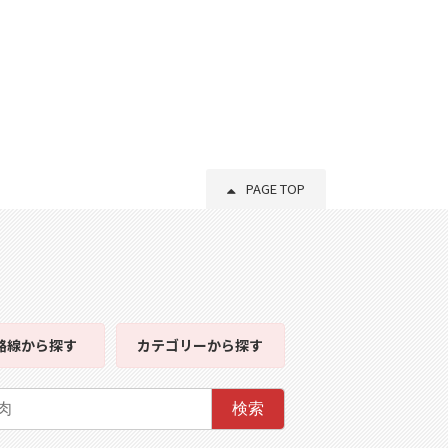
PAGE TOP
路線
から探す
カテゴリー
から探す
検索