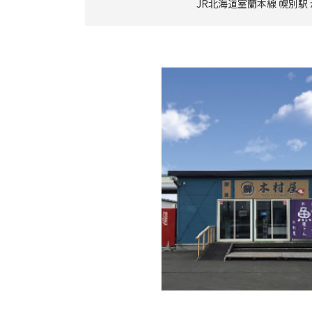
JR北海道室蘭本線 幌別駅 