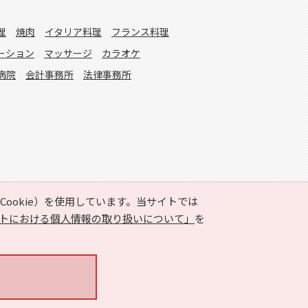
理
焼肉
イタリア料理
フランス料理
ーション
マッサージ
カラオケ
病院
会計事務所
法律事務所
ookie）を使用しています。当サイトでは
トにおける個人情報の取り扱いについて」
を