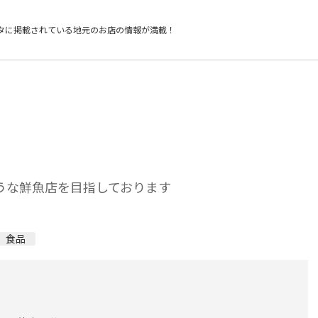
タに掲載されている
地元のお店の情報が満載！
ような鮮魚店を目指しております
食品