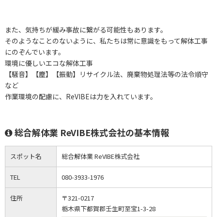
また、気持ちが緩み事故に繋がる可能性もあります。
そのようなことのないように、私たちは常に意識をもって解体工事
にのぞんでいます。
環境に優しいエコな解体工事
【騒音】【塵】【振動】リサイクル法、廃棄物処理法等の法令順守
など
作業環境の配慮に、ReVIBEは力を入れています。
総合解体業 ReVIBE株式会社の基本情報
スポット名
総合解体業 ReVIBE株式会社
TEL
080-3933-1976
住所
〒321-0217
栃木県下都賀郡壬生町至宝1-3-28