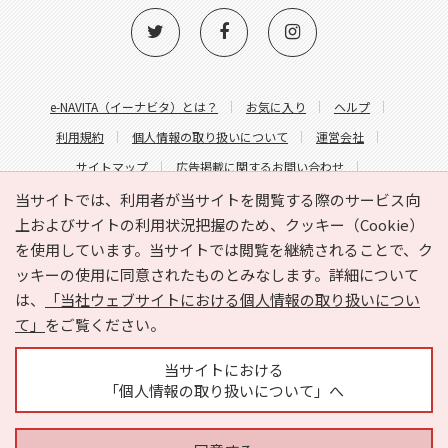
e-NAVITA（イーナビタ）とは？
お気に入り
ヘルプ
利用規約
個人情報の取り扱いについて
運営会社
サイトマップ
広告掲載に関するお問い合わせ
サイトの内容に関するお問い合わせ
当サイトでは、利用者が当サイトを閲覧する際のサービス向
上およびサイトの利用状況把握のため、クッキー（Cookie）
を使用しています。当サイトでは閲覧を継続されることで、ク
ッキーの使用に同意されたものとみなします。詳細について
は、
「当社ウェブサイトにおける個人情報の取り扱いについ
て」
をご覧ください。
Copyright © HYOJITO.Co.,Ltd. All Rights Reserved.
当サイトにおける
「個人情報の取り扱いについて」へ