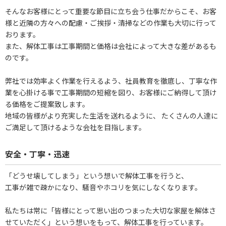
そんなお客様にとって重要な節目に立ち会う仕事だからこそ、お客
様と近隣の方々への配慮・ご挨拶・清掃などの作業も大切に行って
おります。
また、解体工事は工事期間と価格は会社によって大きな差があるも
のです。
弊社では効率よく作業を行えるよう、社員教育を徹底し、丁寧な作
業を心掛ける事で工事期間の短縮を図り、お客様にご納得して頂け
る価格をご提案致します。
地域の皆様がより充実した生活を送れるように、 たくさんの人達に
ご満足して頂けるような会社を目指します。
安全・丁寧・迅速
「どうせ壊してしまう」という想いで解体工事を行うと、
工事が雑で疎かになり、騒音やホコリを気にしなくなります。
私たちは常に「皆様にとって思い出のつまった大切な家屋を解体さ
せていただく」という想いをもって、解体工事を行っています。