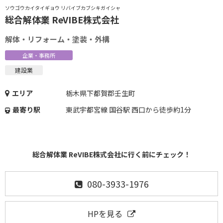
ソウゴウカイタイギョウ リバイブカブシキガイシャ
総合解体業 ReVIBE株式会社
解体・リフォーム・塗装・外構
企業・事務所
建設業
エリア
栃木県下都賀郡壬生町
最寄り駅
東武宇都宮線 国谷駅 西口から徒歩約1分
総合解体業 ReVIBE株式会社に行く前にチェック！
080-3933-1976
HPを見る