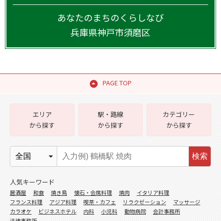
あなたのまちのくらしなび
兵庫県
神戸市須磨区
PAGE TOP
エリア
駅・路線
カテゴリー
から探す
から探す
から探す
検索
人気キーワード
居酒屋
和食
焼き鳥
懐石・会席料理
焼肉
イタリア料理
フランス料理
アジア料理
喫茶・カフェ
リラクゼーション
マッサージ
カラオケ
ビジネスホテル
内科
小児科
動物病院
会計事務所
法律事務所