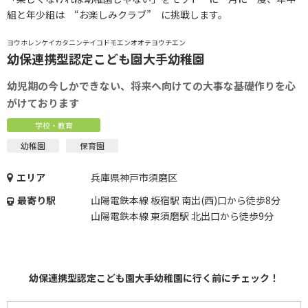
組と年少組は “お楽しみクラブ” に挑戦します。
ヨウホレンケイカタニンテイコドモエンオオテヨウチエン
幼保連携型認定こども園大手幼稚園
幼児期の今しかできない、将来へ向けての大事な基礎作りを心
がけております
学校・教育
幼稚園
保育園
エリア
兵庫県神戸市須磨区
最寄り駅
山陽電鉄本線 板宿駅 南出(西)口から徒歩8分
山陽電鉄本線 東須磨駅 北出口から徒歩9分
幼保連携型認定こども園大手幼稚園に行く前にチェック！