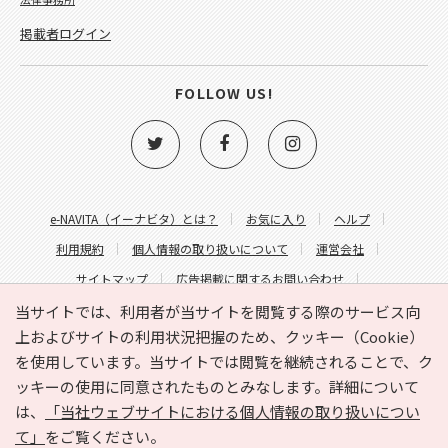
掲載者ログイン
FOLLOW US!
e-NAVITA（イーナビタ）とは？
お気に入り
ヘルプ
利用規約
個人情報の取り扱いについて
運営会社
サイトマップ
広告掲載に関するお問い合わせ
サイトの内容に関するお問い合わせ
当サイトでは、利用者が当サイトを閲覧する際のサービス向
上およびサイトの利用状況把握のため、クッキー（Cookie）
を使用しています。当サイトでは閲覧を継続されることで、ク
ッキーの使用に同意されたものとみなします。詳細について
は、
「当社ウェブサイトにおける個人情報の取り扱いについ
て」
をご覧ください。
Copyright © HYOJITO.Co.,Ltd. All Rights Reserved.