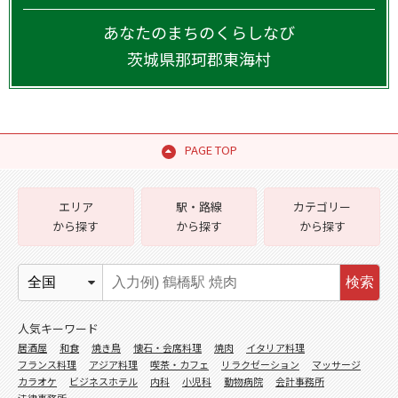
あなたのまちのくらしなび
茨城県
那珂郡東海村
PAGE TOP
エリア
駅・路線
カテゴリー
から探す
から探す
から探す
検索
人気キーワード
居酒屋
和食
焼き鳥
懐石・会席料理
焼肉
イタリア料理
フランス料理
アジア料理
喫茶・カフェ
リラクゼーション
マッサージ
カラオケ
ビジネスホテル
内科
小児科
動物病院
会計事務所
法律事務所