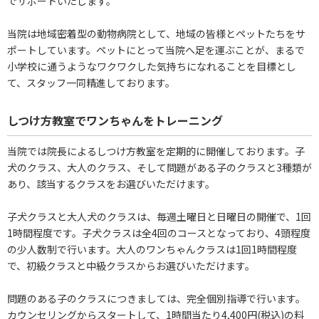
でサポートいたします。
当院は地域密着型の動物病院として、地域の皆様とペットたちをサ
ポートしています。ペットにとって当院へ足を運ぶことが、まるで
小学校に通うようなワクワクした気持ちになれることを目標とし
て、スタッフ一同精進しております。
しつけ方教室でワンちゃんをトレーニング
当院では院長によるしつけ方教室を定期的に開催しております。子
犬のクラス、大人のクラス、そして問題がある子のクラスと3種類が
あり、該当するクラスをお選びいただけます。
子犬クラスと大人犬のクラスは、毎週土曜日と日曜日の開催で、1回
1時間程度です。子犬クラスは全4回のコースとなっており、4頭程度
の少人数制で行います。大人のワンちゃんクラスは1回1時間程度
で、初級クラスと中級クラスからお選びいただけます。
問題のある子のクラスにつきましては、完全個別指導で行います。
カウンセリングからスタートして、1時間当たり4,400円(税込)の料