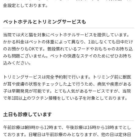
金設定としております。
ペットホテルとトリミングサービスも
当院では犬と猫を対象にペットホテルサービスを提供しています。
かかる料金はペットの体重によって異なり、1泊しなくても日中だけ
のお預かりもOKです。普段慣れているフードやおもちゃのお持ち込
みも問題ございません。ペットの快適なステイのためにぜひお持ち
込みください。
トリミングサービスは完全予約制で行います。トリミング前に獣医
が耳や皮膚の状態をチェックした上で行うため、病気や疾患がある
子は早期発見が可能です。とても人気があるサービスですが、当院
で年1回以上のワクチン接種をしている子を対象としております。
土日も診療しています
午前診療は朝9時から12時まで、午後診療は16時から18時までとし
ております。日曜日は午前診療のみとなりますが、他の日は定休日