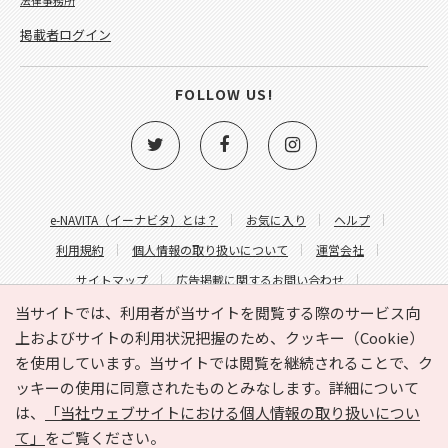
掲載者ログイン
FOLLOW US!
e-NAVITA（イーナビタ）とは？
お気に入り
ヘルプ
利用規約
個人情報の取り扱いについて
運営会社
サイトマップ
広告掲載に関するお問い合わせ
サイトの内容に関するお問い合わせ
当サイトでは、利用者が当サイトを閲覧する際のサービス向
上およびサイトの利用状況把握のため、クッキー（Cookie）
を使用しています。当サイトでは閲覧を継続されることで、ク
ッキーの使用に同意されたものとみなします。詳細について
は、
「当社ウェブサイトにおける個人情報の取り扱いについ
て」
をご覧ください。
Copyright © HYOJITO.Co.,Ltd. All Rights Reserved.