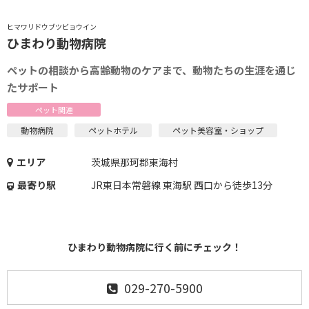
ヒマワリドウブツビョウイン
ひまわり動物病院
ペットの相談から高齢動物のケアまで、動物たちの生涯を通じ
たサポート
ペット関連
動物病院
ペットホテル
ペット美容室・ショップ
エリア
茨城県那珂郡東海村
最寄り駅
JR東日本常磐線 東海駅 西口から徒歩13分
ひまわり動物病院に行く前にチェック！
029-270-5900