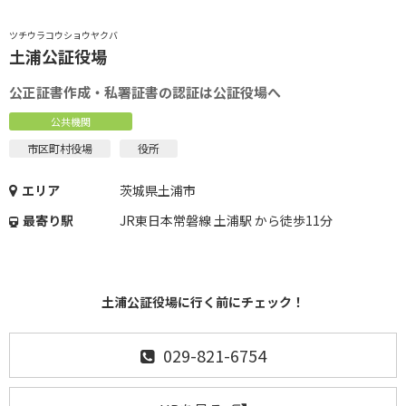
ツチウラコウショウヤクバ
土浦公証役場
公正証書作成・私署証書の認証は公証役場へ
公共機関
市区町村役場
役所
エリア
茨城県土浦市
最寄り駅
JR東日本常磐線 土浦駅 から徒歩11分
土浦公証役場に行く前にチェック！
029-821-6754