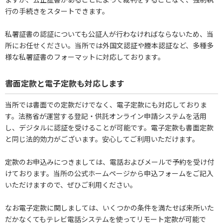
行の手続きをスタートできます。
私署証書の認証についても公証人が行わなければならないため、当
所にお任せください。当所では外国文認証や謄本認証など、多種多
様な私署証書のフォーマットに対応しております。
書面定款と電子定款も対応します
当所では書面での定款だけでなく、電子定款にも対応しておりま
す。法務省が運営する登記・供託オンライン申請システムを活用
し、デジタルに認証を受けることが可能です。電子定款も書面定款
と同じ法的効力がございます。安心してご利用いただけます。
定款のお申込みにつきましては、電話およびメールで予約を受け付
けております。当所の公式ホームページから申込フォームをご記入
いただけますので、ぜひご利用ください。
なお電子定款に関しましては、いくつかの条件を満たせば来所いた
だかなくてもテレビ電話システムを使ってリモート定款が可能で