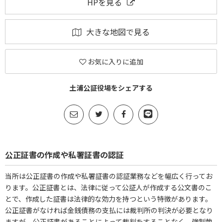
HPを見る
大きな地図で見る
お気に入りに追加
土浦公証役場をシェアする
公正証書の作成や私署証書の認証
当所は公正証書の作成や私署証書の認証業務などを幅広く行ってお
ります。公正証書とは、法律に従って公証人が作成する公文書のこ
とで、作成した証書は法律的な効力を持つという特徴があります。
公正証書がなければ金銭債務の支払には裁判所の判決が必要となり
ますが、公正証書があることによって裁判をすることなく、強制執