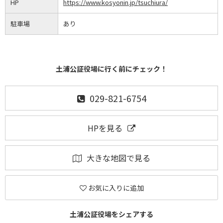
HP
https://www.kosyonin.jp/tsuchiura/
駐車場
あり
土浦公証役場に行く前にチェック！
029-821-6754
HPを見る
大きな地図で見る
お気に入りに追加
土浦公証役場をシェアする