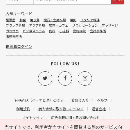
人気キーワード
居酒屋
和食
焼き鳥
懐石・会席料理
焼肉
イタリア料理
フランス料理
アジア料理
喫茶・カフェ
リラクゼーション
マッサージ
カラオケ
ビジネスホテル
内科
小児科
動物病院
会計事務所
法律事務所
掲載者ログイン
FOLLOW US!
e-NAVITA（イーナビタ）とは？
お気に入り
ヘルプ
利用規約
個人情報の取り扱いについて
運営会社
サイトマップ
広告掲載に関するお問い合わせ
サイトの内容に関するお問い合わせ
当サイトでは、利用者が当サイトを閲覧する際のサービス向