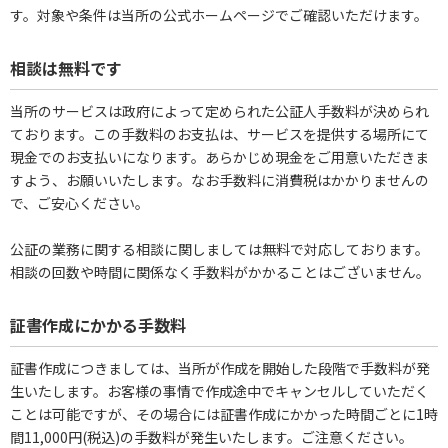
す。対象や条件は当所の公式ホームページでご確認いただけます。
相談は無料です
当所のサービスは政府によって定められた公証人手数料が決められ
ております。この手数料のお支払は、サービスを提供する場所にて
現金でのお支払いになります。あらかじめ現金をご用意いただきま
すよう、お願いいたします。なお手数料に消費税はかかりませんの
で、ご安心ください。
公証の業務に関する相談に関しましては無料で対応しております。
相談の回数や時間に関係なく手数料がかかることはございません。
証書作成にかかる手数料
証書作成につきましては、当所が作成を開始した段階で手数料が発
生いたします。お客様の事情で作成途中でキャンセルしていただく
ことは可能ですが、その場合には証書作成にかかった時間ごとに1時
間11,000円(税込)の手数料が発生いたします。ご注意ください。