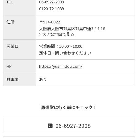
TEL
06-6927-2908
0120-72-1089
住所
〒534-0022
大阪府大阪市都島区都島中通3-14-18
大きな地図で見る
営業日
営業時間：
10:00～19:00
定休日：
問い合わせください
HP
https://yushindou.com/
駐車場
あり
勇進堂に行く前にチェック！
06-6927-2908