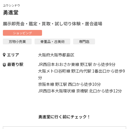
ユウシンドウ
勇進堂
展示即売会・鑑定・買取・試し切り体験・居合道場
ショッピング
刃物小売業
骨董品・古美術
専門店
エリア
大阪府大阪市都島区
最寄り駅
JR西日本おおさか東線 野江駅 から徒歩9分
大阪メトロ谷町線 野江内代駅 1番出口から徒歩9
分
京阪本線 野江駅 西口から徒歩10分
JR西日本大阪環状線 京橋駅 北口から徒歩12分
勇進堂に行く前にチェック！