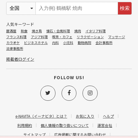
検索
人気キーワード
居酒屋
和食
焼き鳥
懐石・会席料理
焼肉
イタリア料理
フランス料理
アジア料理
喫茶・カフェ
リラクゼーション
マッサージ
カラオケ
ビジネスホテル
内科
小児科
動物病院
会計事務所
法律事務所
掲載者ログイン
FOLLOW US!
e-NAVITA（イーナビタ）とは？
お気に入り
ヘルプ
利用規約
個人情報の取り扱いについて
運営会社
サイトマップ
広告掲載に関するお問い合わせ