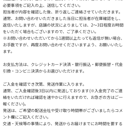
必要事項をご記入の上、送信してください。
担当者が内容を確認した後、折り返しご連絡させていただきます。
通常、お問い合わせいただきました当日に担当者が在庫確認をし、
返信いたしますが、店舗の状況によりましては、2～3日程度お時間
をいただく場合もございますので、ご了承ください。
※お問い合わせいただいてから1週間以上たっても返信が無い場合、
お手数ですが、再度お問い合わせくださいますよう、お願いいたし
ます。
お支払方法は、クレジットカード決済・銀行振込・郵便振替・代金
引換・コンビニ決済からお選びいただけます。
ご入金を確認でき次第、発送作業に入ります。
通常、ご入金確認後3日以内に発送しております(※入金完了のご連
絡をいただければ確認を速やかに行えますので、お急ぎの方はご一
報ください)。
発送は、ご希望の配送会社や受け取り時間帯がございましたらコメ
ント欄にご記入ください。
交通・天候等の事情により、発送からお届けまでにお時間を要する