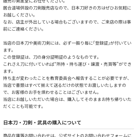
販売の勇進堂にお任せください。
居合道場併設の刀剣販売店なので、日本刀好きの方はぜひお気軽に
お越しください。
なお、店主が外出している場合もございますので、ご来店の際は事
前にご連絡ください。
当店の日本刀や美術刀剣には、必ず一振り毎に｢登録証｣が付いてい
ます。
この登録証は、刀の身分証明証のようなものです。
これさえ刀に付いていれば“所持・持ち運び・譲渡・売買等”ができ
ます。
持ち主が変わったことを教育委員会へ報告することが必要ですが、
当店で書類はすべて揃えて送るだけの状態でお渡しいたしますの
で、お客様のお手を煩わせることはございません。
当店にお越しいただいた場合は、購入してそのままお持ち帰りいた
だくことも可能です。
日本刀・刀剣・武具の購入について
商品在庫等お問い合わせは、公式サイトのお問い合わせフォームに