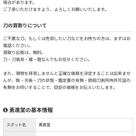
場合があります。
ご了承いただけますよう、よろしくお願いいたします。
刀の買取りについて
ご不要な刀、もしくは売却したい刀などをお持ちの方は、まずはお
電話ください。
買取り出張は、無料。
刀・刀装具・槍・鎧なんでもお任せください。
また、現物を拝見しませんと正確な価格を決定することは出来ませ
んが、銘・刃長・刀の状態・鑑定書の有無・銃砲刀剣所持許可証の
有無をお伺いすることで、目安の価格をお伝えいたします。
勇進堂の基本情報
スポット名
勇進堂