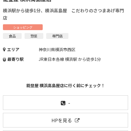
横浜駅から徒歩1分、横浜高島屋 こだわりのさつまあげ専門
店
ショッピング
食品
惣菜
専門店
エリア
神奈川県横浜市西区
最寄り駅
JR東日本各線 横浜駅 から徒歩1分
能登屋 横浜高島屋店に行く前にチェック！
-
HPを見る