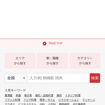
PAGE TOP
エリア
駅・路線
カテゴリー
から探す
から探す
から探す
検索
人気キーワード
居酒屋
和食
焼き鳥
懐石・会席料理
焼肉
イタリア料理
フランス料理
アジア料理
喫茶・カフェ
リラクゼーション
マッサージ
カラオケ
ビジネスホテル
内科
小児科
動物病院
会計事務所