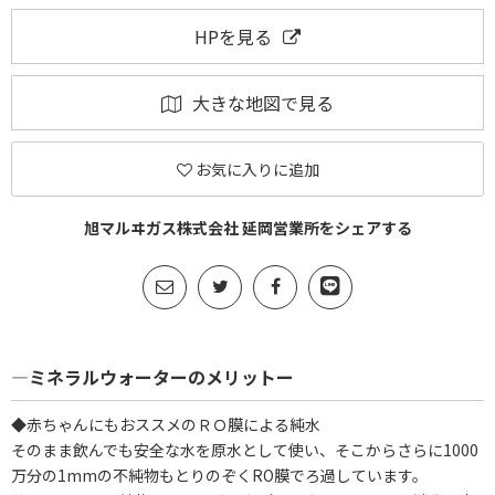
HPを見る
大きな地図で見る
お気に入りに追加
旭マルヰガス株式会社 延岡営業所をシェアする
―ミネラルウォーターのメリットー
◆赤ちゃんにもおススメのＲＯ膜による純水
そのまま飲んでも安全な水を原水として使い、そこからさらに1000
万分の1mmの不純物もとりのぞくRO膜でろ過しています。