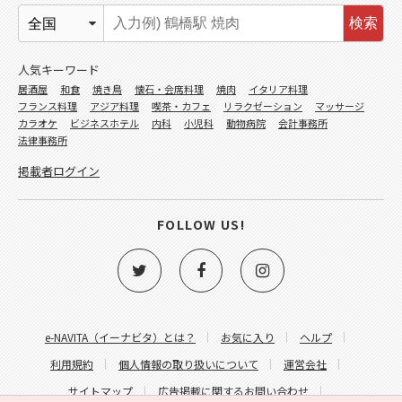
検索
人気キーワード
居酒屋
和食
焼き鳥
懐石・会席料理
焼肉
イタリア料理
フランス料理
アジア料理
喫茶・カフェ
リラクゼーション
マッサージ
カラオケ
ビジネスホテル
内科
小児科
動物病院
会計事務所
法律事務所
掲載者ログイン
FOLLOW US!
e-NAVITA（イーナビタ）とは？
お気に入り
ヘルプ
利用規約
個人情報の取り扱いについて
運営会社
サイトマップ
広告掲載に関するお問い合わせ