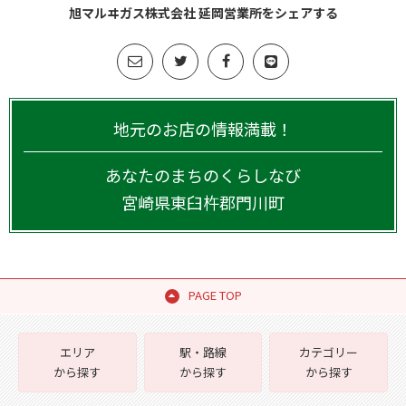
旭マルヰガス株式会社 延岡営業所をシェアする
地元のお店の情報満載！
あなたのまちのくらしなび
宮崎県
東臼杵郡門川町
PAGE TOP
エリア
駅・路線
カテゴリー
から探す
から探す
から探す