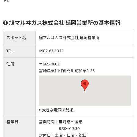
旭マルヰガス株式会社 延岡営業所の基本情報
スポット名
旭マルヰガス株式会社 延岡営業所
TEL
0982-63-1344
住所
〒889-0603
宮崎県東臼杵郡門川町加草3-36
大きな地図で見る
営業日
営業時間：
■月曜～金曜
8:30～17:30
定休日：
土曜・日曜・祝日