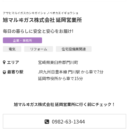
アサヒマルイガスカシキガイシャ ノベオカエイギョウショ
旭マルヰガス株式会社 延岡営業所
毎日の暮らしに安全と安心をお届け!
企業・事務所
電気
リフォーム
住宅設備業関連
エリア
宮崎県東臼杵郡門川町
最寄り駅
JR九州日豊本線 門川駅 から車で7分
延岡市役所から車で15分
旭マルヰガス株式会社 延岡営業所に行く前にチェック！
0982-63-1344