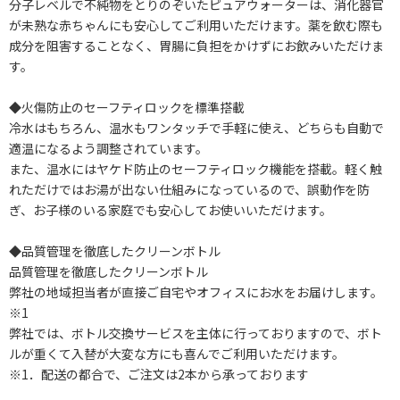
分子レベルで不純物をとりのぞいたピュアウォーターは、消化器官
が未熟な赤ちゃんにも安心してご利用いただけます。薬を飲む際も
成分を阻害することなく、胃腸に負担をかけずにお飲みいただけま
す。
◆火傷防止のセーフティロックを標準搭載
冷水はもちろん、温水もワンタッチで手軽に使え、どちらも自動で
適温になるよう調整されています。
また、温水にはヤケド防止のセーフティロック機能を搭載。軽く触
れただけではお湯が出ない仕組みになっているので、誤動作を防
ぎ、お子様のいる家庭でも安心してお使いいただけます。
◆品質管理を徹底したクリーンボトル
品質管理を徹底したクリーンボトル
弊社の地域担当者が直接ご自宅やオフィスにお水をお届けします。
※1
弊社では、ボトル交換サービスを主体に行っておりますので、ボト
ルが重くて入替が大変な方にも喜んでご利用いただけます。
※1．配送の都合で、ご注文は2本から承っております