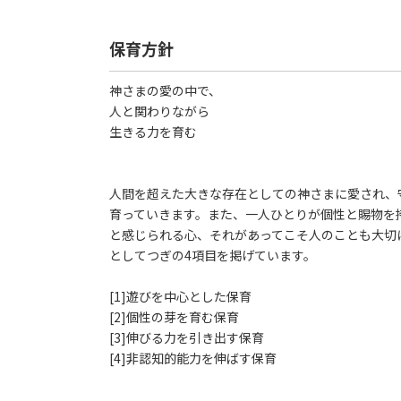
保育方針
神さまの愛の中で、
人と関わりながら
生きる力を育む
人間を超えた大きな存在としての神さまに愛され、
育っていきます。また、一人ひとりが個性と賜物を
と感じられる心、それがあってこそ人のことも大切
としてつぎの4項目を掲げています。
[1]遊びを中心とした保育
[2]個性の芽を育む保育
[3]伸びる力を引き出す保育
[4]非認知的能力を伸ばす保育