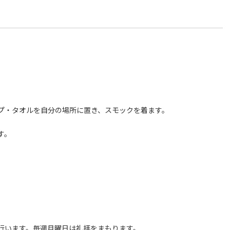
プ・タオルを自分の場所に置き、スモックを着ます。
す。
行います。毎週月曜日は礼拝をまもります。