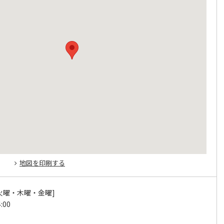
地図を印刷する
火曜・木曜・金曜]
:00