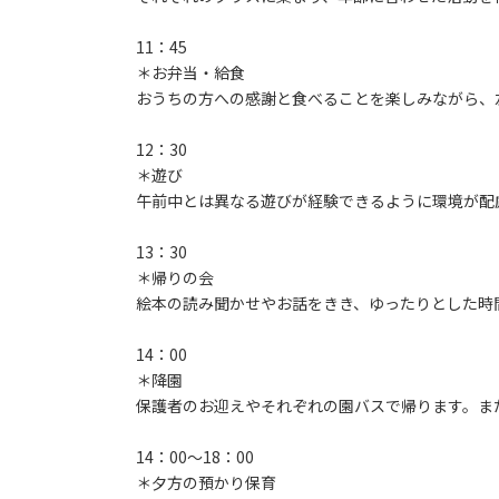
11：45
＊お弁当・給食
おうちの方への感謝と食べることを楽しみながら、
12：30
＊遊び
午前中とは異なる遊びが経験できるように環境が配
13：30
＊帰りの会
絵本の読み聞かせやお話をきき、ゆったりとした時
14：00
＊降園
保護者のお迎えやそれぞれの園バスで帰ります。ま
14：00～18：00
＊夕方の預かり保育