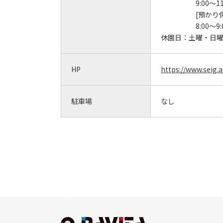
9:00～11
[預かり
8:00～9:
休園日：
土曜・日
HP
https://www.seig.a
駐車場
なし