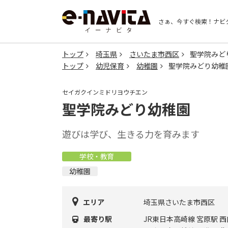
さぁ、今すぐ検索！
ナビ
トップ
埼玉県
さいたま市西区
聖学院みど
トップ
幼児保育
幼稚園
聖学院みどり幼稚
セイガクインミドリヨウチエン
聖学院みどり幼稚園
遊びは学び、生きる力を育みます
学校・教育
幼稚園
エリア
埼玉県さいたま市西区
最寄り駅
JR東日本高崎線 宮原駅 