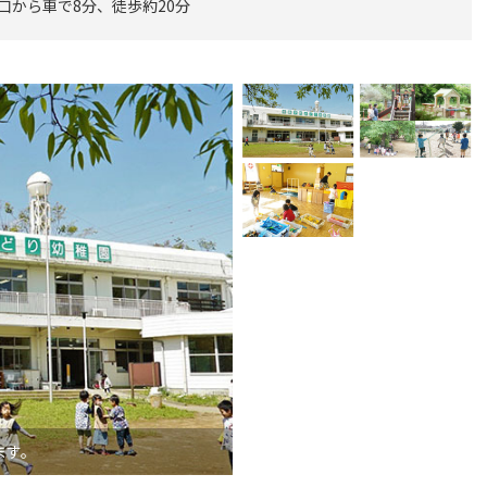
北口から車で8分、徒歩約20分
ます。