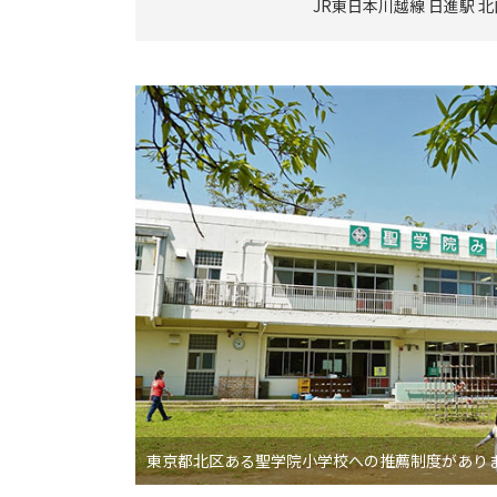
JR東日本川越線 日進駅 
東京都北区ある聖学院小学校への推薦制度があり