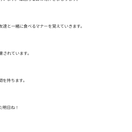
友達と一緒に食べるマナーを覚えていきます。
慮されています。
間を持ちます。
た明日ね！