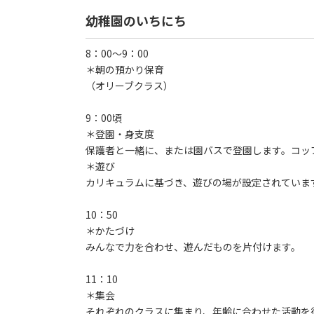
幼稚園のいちにち
8：00～9：00
＊朝の預かり保育
（オリーブクラス）
9：00頃
＊登園・身支度
保護者と一緒に、または園バスで登園します。コッ
＊遊び
カリキュラムに基づき、遊びの場が設定されていま
10：50
＊かたづけ
みんなで力を合わせ、遊んだものを片付けます。
11：10
＊集会
それぞれのクラスに集まり、年齢に合わせた活動を