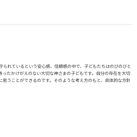
守られているという安心感、信頼感の中で、子どもたちはのびのびと
持ったかけがえのない大切な神さまの子どもです。自分の存在を大切
に思うことができるのです。そのような考え方のもと、具体的な方針