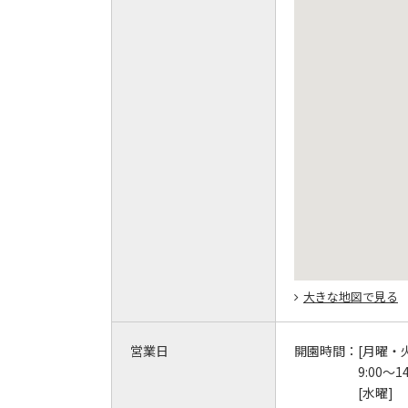
大きな地図で見る
営業日
開園時間：
[月曜・
9:00～14
[水曜]