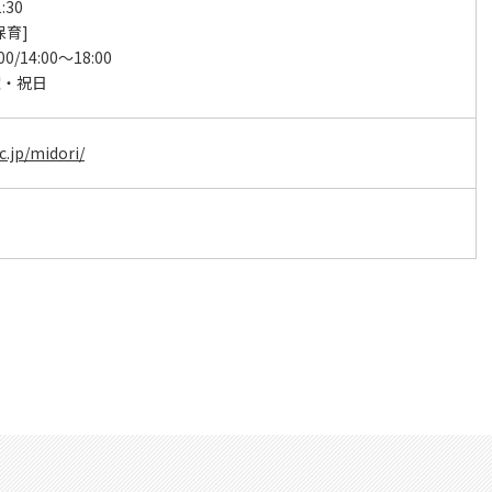
:30
保育]
00/14:00～18:00
曜・祝日
c.jp/midori/