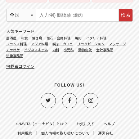
検索
人気キーワード
居酒屋
和食
焼き鳥
懐石・会席料理
焼肉
イタリア料理
フランス料理
アジア料理
喫茶・カフェ
リラクゼーション
マッサージ
カラオケ
ビジネスホテル
内科
小児科
動物病院
会計事務所
法律事務所
掲載者ログイン
FOLLOW US!
e-NAVITA（イーナビタ）とは？
お気に入り
ヘルプ
利用規約
個人情報の取り扱いについて
運営会社