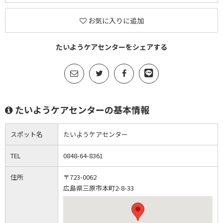
お気に入りに追加
たいようケアセンターをシェアする
たいようケアセンターの基本情報
スポット名
たいようケアセンター
TEL
0848-64-8361
住所
〒723-0062
広島県三原市本町2-8-33