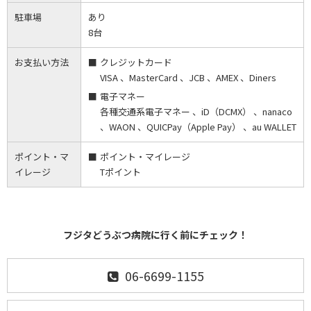
駐車場
あり
8台
お支払い方法
クレジットカード
VISA 、MasterCard 、JCB 、AMEX 、Diners
電子マネー
各種交通系電子マネー 、iD（DCMX） 、nanaco
、WAON 、QUICPay（Apple Pay） 、au WALLET
ポイント・マ
ポイント・マイレージ
イレージ
Tポイント
フジタどうぶつ病院に行く前にチェック！
06-6699-1155