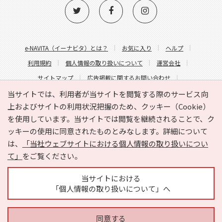
e-NAVITA（イーナビタ）とは？
お気に入り
ヘルプ
利用規約
個人情報の取り扱いについて
運営会社
サイトマップ
広告掲載に関するお問い合わせ
サイトの内容に関するお問い合わせ
当サイトでは、利用者が当サイトを閲覧する際のサービス向
上およびサイトの利用状況把握のため、クッキー（Cookie）
を使用しています。当サイトでは閲覧を継続されることで、ク
ッキーの使用に同意されたものとみなします。詳細について
は、
「当社ウェブサイトにおける個人情報の取り扱いについ
て」
をご覧ください。
Copyright © HYOJITO.Co.,Ltd. All Rights Reserved.
当サイトにおける
「個人情報の取り扱いについて」へ
同意する