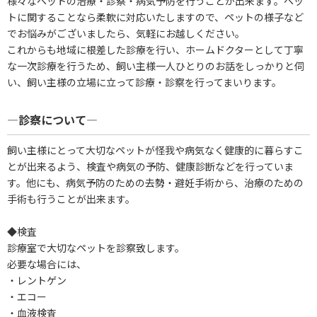
様々なペットの治療・診察・病気予防を行うことが出来ます。ペッ
トに関することなら柔軟に対応いたしますので、ペットの様子など
でお悩みがございましたら、気軽にお越しください。
これからも地域に根差した診療を行い、ホームドクターとして丁寧
な一次診療を行うため、飼い主様一人ひとりのお話をしっかりと伺
い、飼い主様の立場に立って診療・診察を行ってまいります。
―診察について―
飼い主様にとって大切なペットが怪我や病気なく健康的に暮らすこ
とが出来るよう、検査や病気の予防、健康診断などを行っていま
す。他にも、病気予防のための去勢・避妊手術から、治療のための
手術も行うことが出来ます。
◆検査
診療室で大切なペットを診察致します。
必要な場合には、
・レントゲン
・エコー
・血液検査