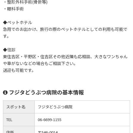
・整形外科手術(骨折等)
・眼科手術
◆ペットホテル
急用でのお出かけ、旅行の際のペットホテルとしての利用も可能で
す。
◆往診
東住吉区・平野区・住吉区その他近隣も応相談、大きなワンちゃん
や車がないなどの場合もご相談下さい。
送迎も可能です。
フジタどうぶつ病院の基本情報
スポット名
フジタどうぶつ病院
TEL
06-6699-1155
住所
〒546-0014