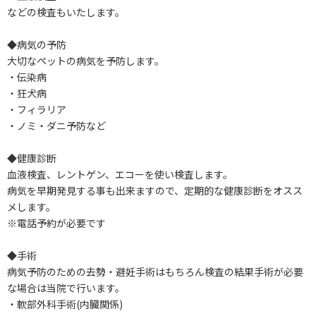
などの検査もいたします。
◆病気の予防
大切なペットの病気を予防します。
・伝染病
・狂犬病
・フィラリア
・ノミ・ダニ予防など
◆健康診断
血液検査、レントゲン、エコーを使い検査します。
病気を早期発見する事も出来ますので、定期的な健康診断をオスス
メします。
※電話予約が必要です
◆手術
病気予防のための去勢・避妊手術はもちろん検査の結果手術が必要
な場合は当院で行います。
・軟部外科手術(内臓関係)