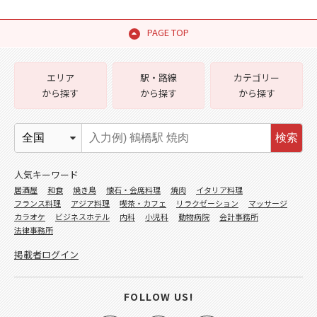
PAGE TOP
エリア
駅・路線
カテゴリー
から探す
から探す
から探す
検索
人気キーワード
居酒屋
和食
焼き鳥
懐石・会席料理
焼肉
イタリア料理
フランス料理
アジア料理
喫茶・カフェ
リラクゼーション
マッサージ
カラオケ
ビジネスホテル
内科
小児科
動物病院
会計事務所
法律事務所
掲載者ログイン
FOLLOW US!