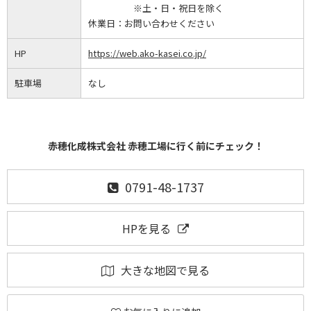
※土・日・祝日を除く
休業日：
お問い合わせください
HP
https://web.ako-kasei.co.jp/
駐車場
なし
赤穂化成株式会社 赤穂工場に行く前にチェック！
0791-48-1737
HPを見る
大きな地図で見る