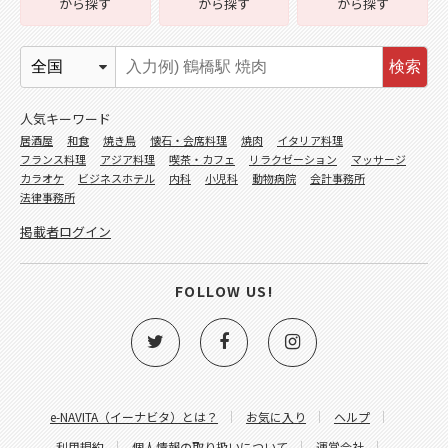
から探す
から探す
から探す
検索
人気キーワード
居酒屋
和食
焼き鳥
懐石・会席料理
焼肉
イタリア料理
フランス料理
アジア料理
喫茶・カフェ
リラクゼーション
マッサージ
カラオケ
ビジネスホテル
内科
小児科
動物病院
会計事務所
法律事務所
掲載者ログイン
FOLLOW US!
e-NAVITA（イーナビタ）とは？
お気に入り
ヘルプ
利用規約
個人情報の取り扱いについて
運営会社