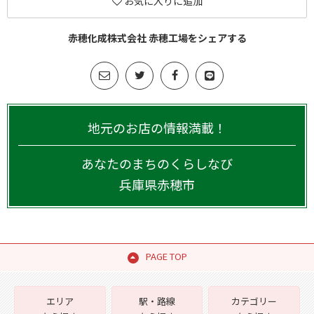
お気に入りに追加
赤穂化成株式会社 赤穂工場をシェアする
地元のお店の情報満載！
あなたのまちのくらしなび
兵庫県
赤穂市
PAGE TOP
エリア
駅・路線
カテゴリー