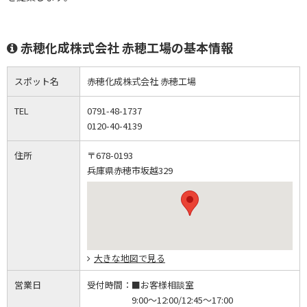
赤穂化成株式会社 赤穂工場の基本情報
スポット名
赤穂化成株式会社 赤穂工場
TEL
0791-48-1737
0120-40-4139
住所
〒678-0193
兵庫県赤穂市坂越329
大きな地図で見る
営業日
受付時間：
■お客様相談室
9:00～12:00/12:45～17:00