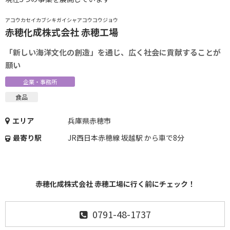
アコウカセイカブシキガイシャアコウコウジョウ
赤穂化成株式会社 赤穂工場
「新しい海洋文化の創造」を通じ、広く社会に貢献することが
願い
企業・事務所
食品
エリア
兵庫県赤穂市
最寄り駅
JR西日本赤穂線 坂越駅 から車で8分
赤穂化成株式会社 赤穂工場に行く前にチェック！
0791-48-1737