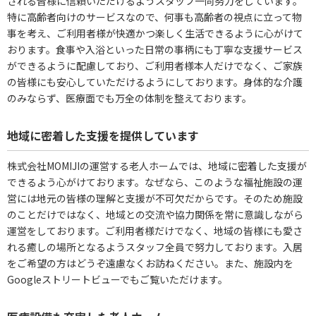
される皆様に信頼いただけるようスタッフ一同努力をしています。
特に高齢者向けのサービスなので、何事も高齢者の視点に立って物
事を考え、ご利用者様が快適かつ楽しく生活できるように心がけて
おります。食事や入浴といった日常の事柄にも丁寧な支援サービス
ができるように配慮しており、ご利用者様本人だけでなく、ご家族
の皆様にも安心していただけるようにしております。身体的な介護
のみならず、医療面でも万全の体制を整えております。
地域に密着した支援を提供しています
株式会社MOMIJIの運営する老人ホームでは、地域に密着した支援が
できるよう心がけております。なぜなら、このような福祉施設の運
営には地元の皆様の理解と支援が不可欠だからです。そのため施設
のことだけではなく、地域との交流や協力関係を常に意識しながら
運営をしております。ご利用者様だけでなく、地域の皆様にも愛さ
れる癒しの場所となるようスタッフ全員で努力しております。入居
をご希望の方はどうぞ遠慮なくお訪ねください。また、施設内を
Googleストリートビューでもご覧いただけます。