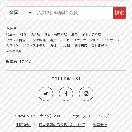
検索
人気キーワード
居酒屋
和食
焼き鳥
懐石・会席料理
焼肉
イタリア料理
フランス料理
アジア料理
喫茶・カフェ
リラクゼーション
マッサージ
カラオケ
ビジネスホテル
内科
小児科
動物病院
会計事務所
法律事務所
掲載者ログイン
FOLLOW US!
e-NAVITA（イーナビタ）とは？
お気に入り
ヘルプ
利用規約
個人情報の取り扱いについて
運営会社