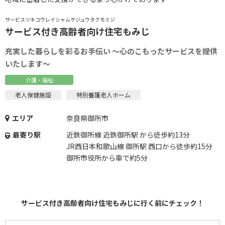
サービスツキコウレイシャムケジュウタクモミジ
サービス付き高齢者向け住宅もみじ
充実した暮らしを彩るお手伝い ～心のこもったサービスを提供
いたします～
介護・福祉
老人保健施設
特別養護老人ホーム
エリア
奈良県御所市
最寄り駅
近鉄御所線 近鉄御所駅 から徒歩約13分
JR西日本和歌山線 御所駅 西口から徒歩約15分
御所市役所から車で約5分
サービス付き高齢者向け住宅もみじに行く前にチェック！