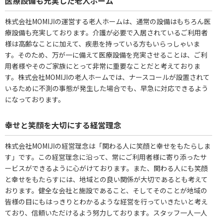
医療設備も充実した老人ホーム
株式会社MOMIJIの運営する老人ホームは、通常の設備はもちろん医
療設備も充実しております。介護が必要で入居されているご利用者
様は高齢なことに加えて、疾患を持っている方もいらっしゃいま
す。そのため、万が一に備えて医療設備を充実させることは、ご利
用者様やそのご家族にとって非常に重要なことだと考えておりま
す。株式会社MOMIJIの老人ホームでは、ナースコールが設置されて
いるために不測の事態が発生した場合でも、早急に対応できるよう
になっております。
幸せと笑顔を大切にする経営理念
株式会社MOMIJIの経営理念は「関わる人に笑顔と幸せをもたらしま
す」です。この経営理念に沿って、常にご利用者様に寄り添ったサ
ービスができるように心がけております。また、関わる人にも笑顔
と幸せをもたらすには、地域との良い関係が大切であるとも考えて
おります。健全な会社と施設であること、そしてそのことが地域の
皆様の目にもはっきりとわかるような経営を行っていきたいと考え
ており、信頼いただけるよう努力しております。スタッフ一人一人