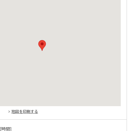
地図を印刷する
付時間]