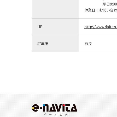
平日9:00
休業日：
お問い合
HP
http://www.daiten
駐車場
あり