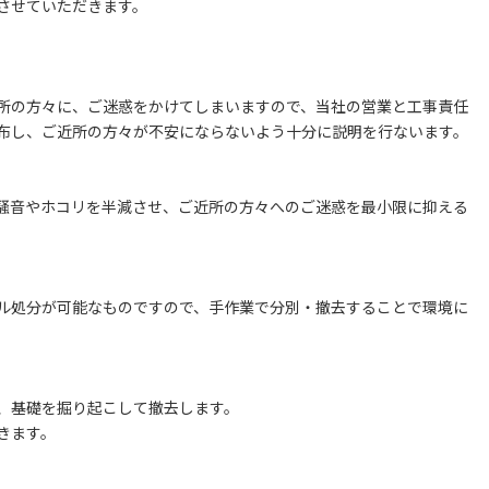
させていただきます。
所の方々に、ご迷惑をかけてしまいますので、当社の営業と工事責任
布し、ご近所の方々が不安にならないよう十分に説明を行ないます。
騒音やホコリを半減させ、ご近所の方々へのご迷惑を最小限に抑える
ル処分が可能なものですので、手作業で分別・撤去することで環境に
、基礎を掘り起こして撤去します。
きます。