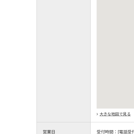
大きな地図で見る
営業日
受付時間：
[電話受