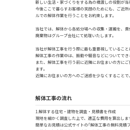
新しい生活・家づくりをする為の橋渡しの役割が当
今後ここで暮らすお客様の笑顔のためにも、ご近所
ルでの解体作業を行うことをお約束します。
当社では、解体から各処分場への収集・運搬を、責
廃棄物はグループ会社にて処理いたします。
当社が解体工事を行う際に最も重要視していること
解体工事の作業中は、振動や騒音などについてでき
また、解体工事を行う前に近隣にお住まいの方にご
ます。
近隣にお住まいの方へのご迷惑を少なくすることで
解体工事の流れ
1.解体する住宅・建物を調査・見積書を作成
現地を細かく調査した上で、適正な費用を算出しま
簡単なお見積は公式サイトの｢解体工事の無料見積フ