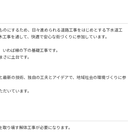
ものにするため、日々進められる道路工事をはじめとする下水道工
木工事を通して、快適で安心な街づくりに参加しています。
、いわば縁の下の基礎工事です。
まさに土台です。
と最新の技術、独自の工夫とアイデアで、地域社会の環境づくりに参
ただいています。
を取り壊す解体工事が必要になります。