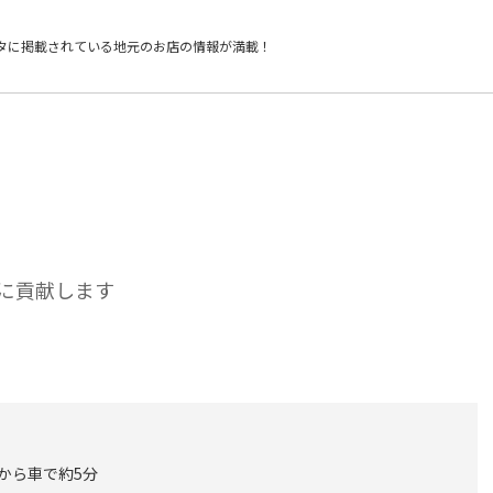
タに掲載されている
地元のお店の情報が満載！
に貢献します
 から車で約5分