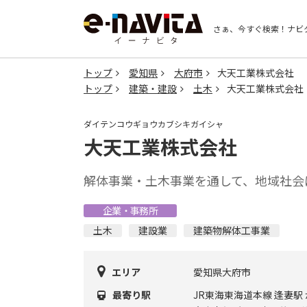
さぁ、今すぐ検索！
ナビ
トップ
愛知県
大府市
大天工業株式会社
トップ
建築・建設
土木
大天工業株式会社
ダイテンコウギョウカブシキガイシャ
大天工業株式会社
解体事業・土木事業を通して、地域社会
企業・事務所
土木
建設業
建築物解体工事業
エリア
愛知県大府市
最寄り駅
JR東海東海道本線 逢妻駅