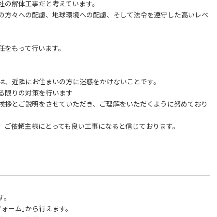
社の解体工事だと考えています。
の方々への配慮、地球環境への配慮、そして法令を遵守した高いレベ
任をもって行います。
は、近隣にお住まいの方に迷惑をかけないことです。
る限りの対策を行います
挨拶とご説明をさせていただき、ご理解をいただくように努めており
、ご依頼主様にとっても良い工事になると信じております。
す。
ォーム｣から行えます。