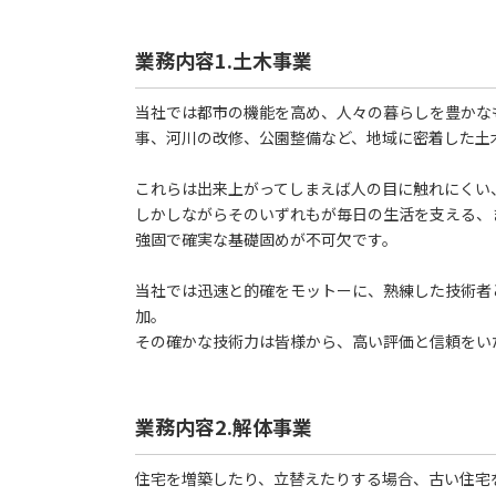
業務内容1.土木事業
当社では都市の機能を高め、人々の暮らしを豊かな
事、河川の改修、公園整備など、地域に密着した土
これらは出来上がってしまえば人の目に触れにくい
しかしながらそのいずれもが毎日の生活を支える、
強固で確実な基礎固めが不可欠です。
当社では迅速と的確をモットーに、熟練した技術者
加。
その確かな技術力は皆様から、高い評価と信頼をい
業務内容2.解体事業
住宅を増築したり、立替えたりする場合、古い住宅