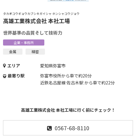
タカオコウギョウカブシキガイシャ ホンシャコウジョウ
高雄工業株式会社 本社工場
世界基準の品質そして技術力
企業・事務所
金属
精密
エリア
愛知県弥富市
最寄り駅
弥富市役所から車で約20分
近鉄名古屋線 佐古木駅 から車で約22分
高雄工業株式会社 本社工場に行く前にチェック！
0567-68-8110