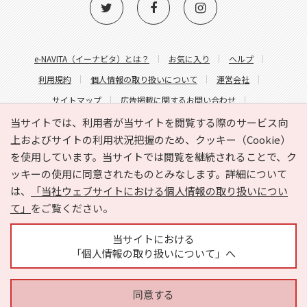
e-NAVITA（イーナビタ）とは？
お気に入り
ヘルプ
利用規約
個人情報の取り扱いについて
運営会社
サイトマップ
広告掲載に関するお問い合わせ
サイトの内容に関するお問い合わせ
当サイトでは、利用者が当サイトを閲覧する際のサービス向
上およびサイトの利用状況把握のため、クッキー（Cookie）
を使用しています。当サイトでは閲覧を継続されることで、ク
ッキーの使用に同意されたものとみなします。詳細について
は、
「当社ウェブサイトにおける個人情報の取り扱いについ
て」
をご覧ください。
Copyright © HYOJITO.Co.,Ltd. All Rights Reserved.
当サイトにおける
「個人情報の取り扱いについて」へ
同意する