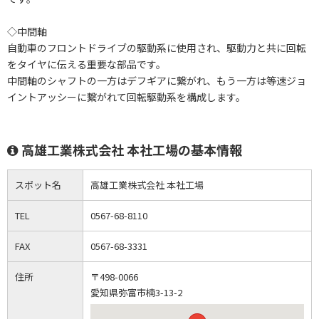
◇中間軸
自動車のフロントドライブの駆動系に使用され、駆動力と共に回転
をタイヤに伝える重要な部品です。
中間軸のシャフトの一方はデフギアに繋がれ、もう一方は等速ジョ
イントアッシーに繋がれて回転駆動系を構成します。
高雄工業株式会社 本社工場の基本情報
スポット名
高雄工業株式会社 本社工場
TEL
0567-68-8110
FAX
0567-68-3331
住所
〒498-0066
愛知県弥富市楠3-13-2