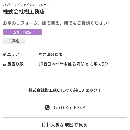
カブシキカイシャイツキコウムテン
株式会社樹工務店
お家のリフォーム、建て替え、何でもご相談ください!
企業・事務所
工務店
エリア
福井県敦賀市
最寄り駅
JR西日本北陸本線 敦賀駅 から車で5分
株式会社樹工務店に行く前にチェック！
0770-47-6348
大きな地図で見る