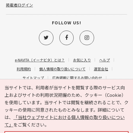
掲載者ログイン
FOLLOW US!
e-NAVITA（イーナビタ）とは？
お気に入り
ヘルプ
利用規約
個人情報の取り扱いについて
運営会社
サイトマップ
広告掲載に関するお問い合わせ
サイトの内容に関するお問い合わせ
当サイトでは、利用者が当サイトを閲覧する際のサービス向
上およびサイトの利用状況把握のため、クッキー（Cookie）
を使用しています。当サイトでは閲覧を継続されることで、ク
ッキーの使用に同意されたものとみなします。詳細について
は、
「当社ウェブサイトにおける個人情報の取り扱いについ
て」
をご覧ください。
Copyright © HYOJITO.Co.,Ltd. All Rights Reserved.