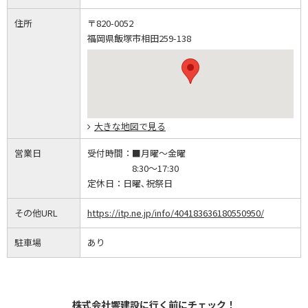
住所
〒820-0052
福岡県飯塚市相田259-138
大きな地図で見る
営業日
受付時間：
■月曜～金曜
8:30～17:30
定休日：
日曜､祝祭日
その他URL
https://itp.ne.jp/info/404183636180550950/
駐車場
あり
株式会社響建設に行く前にチェック！