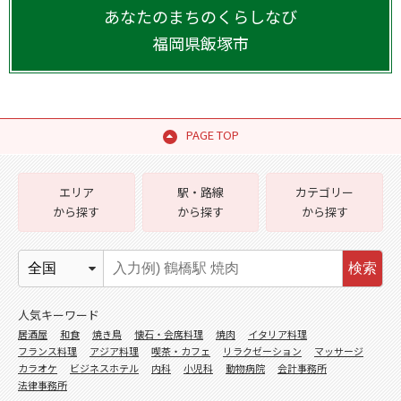
あなたのまちのくらしなび
福岡県
飯塚市
PAGE TOP
エリア
駅・路線
カテゴリー
から探す
から探す
から探す
検索
人気キーワード
居酒屋
和食
焼き鳥
懐石・会席料理
焼肉
イタリア料理
フランス料理
アジア料理
喫茶・カフェ
リラクゼーション
マッサージ
カラオケ
ビジネスホテル
内科
小児科
動物病院
会計事務所
法律事務所