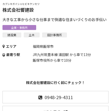
カブシキガイシャヒビキケンセツ
株式会社響建設
大きな工事から小さな仕事まで快適な住まいづくりのお手伝い
企業・事務所
建設業
土木
設計事務所
エリア
福岡県飯塚市
最寄り駅
JR九州筑豊本線 浦田駅 から車で13分
飯塚市役所から車で10分
株式会社響建設に行く前にチェック！
0948-29-4311