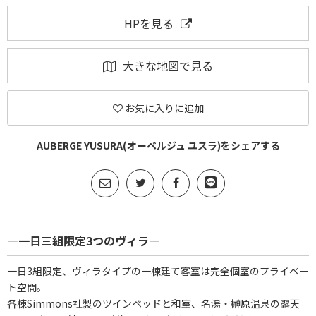
HPを見る
大きな地図で見る
お気に入りに追加
AUBERGE YUSURA(オーベルジュ ユスラ)をシェアする
―一日三組限定3つのヴィラ―
一日3組限定、ヴィラタイプの一棟建て客室は完全個室のプライベー
ト空間。
各棟Simmons社製のツインベッドと和室、名湯・榊原温泉の露天