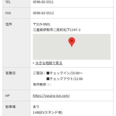
TEL
0596-63-5511
FAX
0596-63-5512
住所
〒519-0601
三重県伊勢市二見町松下1347-2
大きな地図で見る
営業日
ご宿泊：
■チェックイン/15:00～
■チェックアウト/11:00
年中無休：
-
HP
https://yusura-ise.com/
駐車場
あり
14台(EVスタンド有)