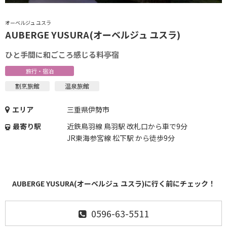
オーベルジュ ユスラ
AUBERGE YUSURA(オーベルジュ ユスラ)
ひと手間に和ごころ感じる料亭宿
旅行・宿泊
割烹旅館
温泉旅館
エリア
三重県伊勢市
最寄り駅
近鉄鳥羽線 鳥羽駅 改札口から車で9分
JR東海参宮線 松下駅 から徒歩9分
AUBERGE YUSURA(オーベルジュ ユスラ)に行く前にチェック！
0596-63-5511