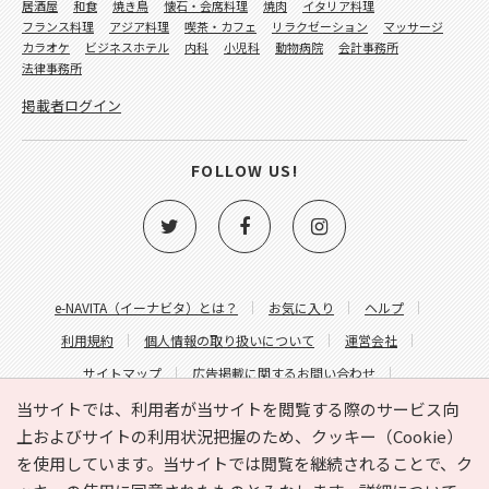
居酒屋
和食
焼き鳥
懐石・会席料理
焼肉
イタリア料理
フランス料理
アジア料理
喫茶・カフェ
リラクゼーション
マッサージ
カラオケ
ビジネスホテル
内科
小児科
動物病院
会計事務所
法律事務所
掲載者ログイン
FOLLOW US!
e-NAVITA（イーナビタ）とは？
お気に入り
ヘルプ
利用規約
個人情報の取り扱いについて
運営会社
サイトマップ
広告掲載に関するお問い合わせ
サイトの内容に関するお問い合わせ
当サイトでは、利用者が当サイトを閲覧する際のサービス向
上およびサイトの利用状況把握のため、クッキー（Cookie）
を使用しています。当サイトでは閲覧を継続されることで、ク