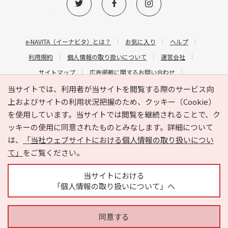
e-NAVITA（イーナビタ）とは？
お気に入り
ヘルプ
利用規約
個人情報の取り扱いについて
運営会社
サイトマップ
広告掲載に関するお問い合わせ
サイトの内容に関するお問い合わせ
当サイトでは、利用者が当サイトを閲覧する際のサービス向
上およびサイトの利用状況把握のため、クッキー（Cookie）
を使用しています。当サイトでは閲覧を継続されることで、ク
ッキーの使用に同意されたものとみなします。詳細について
は、
「当社ウェブサイトにおける個人情報の取り扱いについ
て」
をご覧ください。
Copyright © HYOJITO.Co.,Ltd. All Rights Reserved.
当サイトにおける
「個人情報の取り扱いについて」へ
同意する