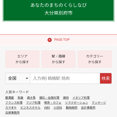
あなたのまちのくらしなび
大分県
別府市
PAGE TOP
エリア
駅・路線
カテゴリー
から探す
から探す
から探す
検索
人気キーワード
居酒屋
和食
焼き鳥
懐石・会席料理
焼肉
イタリア料理
フランス料理
アジア料理
喫茶・カフェ
リラクゼーション
マッサージ
カラオケ
ビジネスホテル
内科
小児科
動物病院
会計事務所
法律事務所