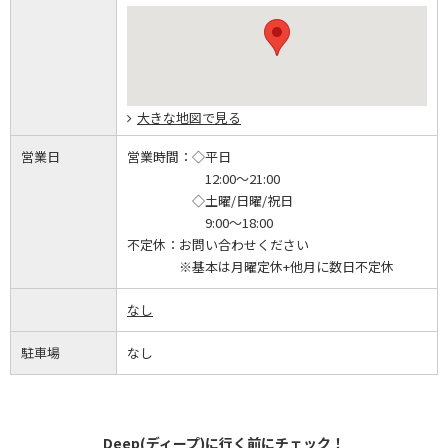
大きな地図で見る
営業日
営業時間：
◇平日
12:00～21:00
◇土曜/日曜/祝日
9:00～18:00
不定休：
お問い合わせください
※基本は月曜定休+他月に数日不定休
なし
駐車場
なし
Deep(ディープ)に行く前にチェック！