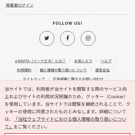
掲載者ログイン
FOLLOW US!
e-NAVITA（イーナビタ）とは？
お気に入り
ヘルプ
利用規約
個人情報の取り扱いについて
運営会社
サイトマップ
広告掲載に関するお問い合わせ
サイトの内容に関するお問い合わせ
当サイトでは、利用者が当サイトを閲覧する際のサービス向
上およびサイトの利用状況把握のため、クッキー（Cookie）
を使用しています。当サイトでは閲覧を継続されることで、ク
ッキーの使用に同意されたものとみなします。詳細について
は、
「当社ウェブサイトにおける個人情報の取り扱いについ
て」
をご覧ください。
Copyright © HYOJITO.Co.,Ltd. All Rights Reserved.