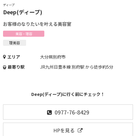
ディープ
Deep(ディープ)
お客様のなりたいを叶える美容室
美容・理容
理美容
エリア
大分県別府市
最寄り駅
JR九州日豊本線 別府駅 から徒歩約5分
Deep(ディープ)に行く前にチェック！
0977-76-8429
HPを見る