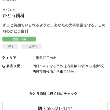
カトウシカ
かとう歯科
ずっと笑顔でいられるように、あなたの大事な歯を守る、この
町のかとう歯科
病院・医療
歯科
小児歯科
エリア
三重県四日市市
最寄り駅
四日市あすなろう鉄道内部線 泊駅 から徒歩5分
四日市市役所から車で15分
かとう歯科に行く前にチェック！
059-321-4147