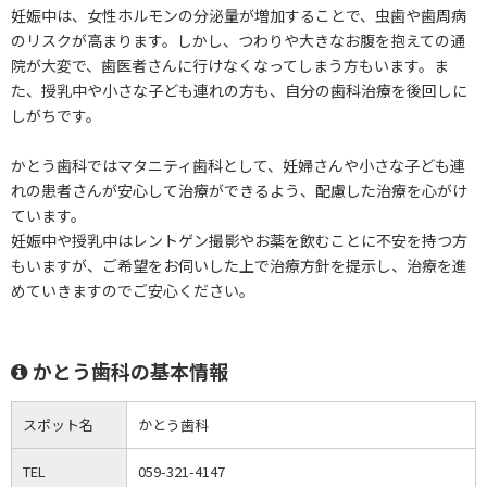
妊娠中は、女性ホルモンの分泌量が増加することで、虫歯や歯周病
のリスクが高まります。しかし、つわりや大きなお腹を抱えての通
院が大変で、歯医者さんに行けなくなってしまう方もいます。ま
た、授乳中や小さな子ども連れの方も、自分の歯科治療を後回しに
しがちです。
かとう歯科ではマタニティ歯科として、妊婦さんや小さな子ども連
れの患者さんが安心して治療ができるよう、配慮した治療を心がけ
ています。
妊娠中や授乳中はレントゲン撮影やお薬を飲むことに不安を持つ方
もいますが、ご希望をお伺いした上で治療方針を提示し、治療を進
めていきますのでご安心ください。
かとう歯科の基本情報
スポット名
かとう歯科
TEL
059-321-4147