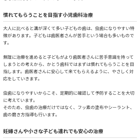
慣れてもらうことを目指す小児歯科治療
大人に比べると溝が深くて多い子どもの歯は、虫歯になりやすい特
徴があります。子どもは歯医者さんが苦手という場合も多いもので
す。
無理に治療を進めると子どもがより歯医者さんに苦手意識を持って
しまうとの考えから、かとう歯科ではまずは慣れてもらうことを目
指します。歯医者さんに安心して来てもらえるように、やさしく対
応をしていきます。
虫歯になりやすいからこそ、定期的に確認して予防することを大切
に考えています。
そのため、虫歯の治療だけではなく、フッ素の塗布やシーラント、
歯の磨き方指導も行います。
妊婦さんや小さな子ども連れでも安心の治療