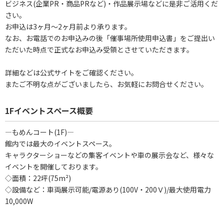
ビジネス(企業PR・商品PRなど)・作品展示場などに是非ご活用くだ
さい。
お申込は3ヶ⽉～2ヶ月前より承ります。
なお、お電話でのお申込みの後「催事場所使用申込書」をご提出い
ただいた時点で正式なお申込み受領とさせていただきます。
詳細などは公式サイトをご確認ください。
またご不明な点がございましたら、お気軽にお問合せください。
1Fイベントスペース概要
―もめんコート(1F)―
館内では最大のイベントスペース。
キャラクターショーなどの集客イベントや⾞の展⽰会など、様々な
イベントを開催しております。
◇面積：22坪(75m²)
◇設備など：車両展示可能/電源あり(100V・200Ｖ)/最大使用電力
10,000W