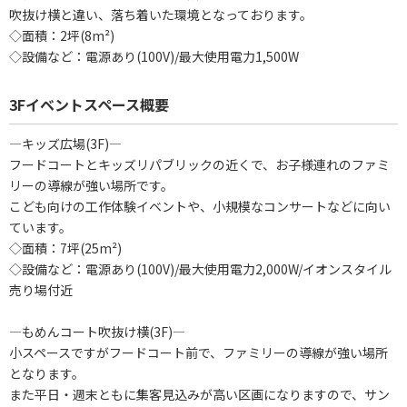
吹抜け横と違い、落ち着いた環境となっております。
◇面積：2坪(8m²)
◇設備など：電源あり(100V)/最大使用電力1,500W
3Fイベントスペース概要
―キッズ広場(3F)―
フードコートとキッズリパブリックの近くで、お子様連れのファミ
リーの導線が強い場所です。
こども向けの工作体験イベントや、小規模なコンサートなどに向い
ています。
◇面積：7坪(25m²)
◇設備など：電源あり(100V)/最大使用電力2,000W/イオンスタイル
売り場付近
―もめんコート吹抜け横(3F)―
小スペースですがフードコート前で、ファミリーの導線が強い場所
となります。
また平⽇・週末ともに集客⾒込みが⾼い区画になりますので、サン