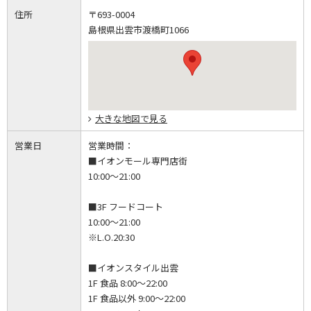
住所
〒693-0004
島根県出雲市渡橋町1066
大きな地図で見る
営業日
営業時間：
■イオンモール専門店街
10:00～21:00
■3F フードコート
10:00～21:00
※L.O.20:30
■イオンスタイル出雲
1F 食品 8:00～22:00
1F 食品以外 9:00～22:00