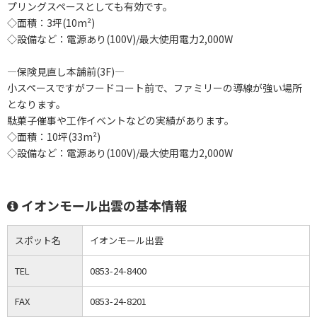
プリングスペースとしても有効です。
◇面積：3坪(10m²)
◇設備など：電源あり(100V)/最大使用電力2,000W
―保険見直し本舗前(3F)―
小スペースですがフードコート前で、ファミリーの導線が強い場所
となります。
駄菓子催事や工作イベントなどの実績があります。
◇面積：10坪(33m²)
◇設備など：電源あり(100V)/最大使用電力2,000W
イオンモール出雲の基本情報
スポット名
イオンモール出雲
TEL
0853-24-8400
FAX
0853-24-8201