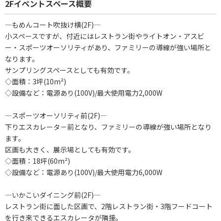
2Fイベントスペース概要
―もめんコート吹抜け横(2F)―
小スペースですが、付近にはレストラン街やライトオン・アスビ
ー・スポーツオーソリティがあり、ファミリーの導線が強い場所と
なります。
サンプリングスペースとしても有効です。
◇面積：3坪(10m²)
◇設備など：電源あり(100V)/最大使用電力2,000W
―スポーツオーソリティ前(2F)―
下りエスカレータ－前となり、ファミリーの導線が強い場所となり
ます。
区画も大きく、展示場としても有効です。
◇面積：18坪(60m²)
◇設備など：電源あり(100V)/最大使用電力6,000W
―いかこいダイニング前(2F)―
レストラン街に面した区画で、2階レストラン街・3階フードコート
を⾏き来できるエスカレータが隣接。