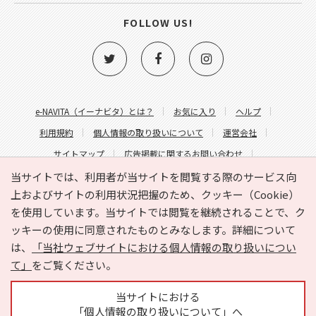
FOLLOW US!
e-NAVITA（イーナビタ）とは？
お気に入り
ヘルプ
利用規約
個人情報の取り扱いについて
運営会社
サイトマップ
広告掲載に関するお問い合わせ
サイトの内容に関するお問い合わせ
当サイトでは、利用者が当サイトを閲覧する際のサービス向
上およびサイトの利用状況把握のため、クッキー（Cookie）
を使用しています。当サイトでは閲覧を継続されることで、ク
ッキーの使用に同意されたものとみなします。詳細について
は、
「当社ウェブサイトにおける個人情報の取り扱いについ
て」
をご覧ください。
Copyright © HYOJITO.Co.,Ltd. All Rights Reserved.
当サイトにおける
「個人情報の取り扱いについて」へ