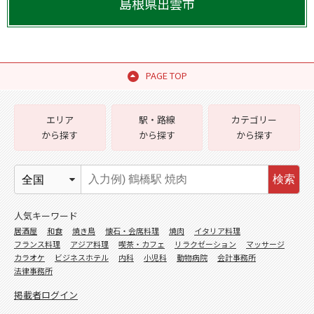
島根県
出雲市
PAGE TOP
エリア
駅・路線
カテゴリー
から探す
から探す
から探す
検索
人気キーワード
居酒屋
和食
焼き鳥
懐石・会席料理
焼肉
イタリア料理
フランス料理
アジア料理
喫茶・カフェ
リラクゼーション
マッサージ
カラオケ
ビジネスホテル
内科
小児科
動物病院
会計事務所
法律事務所
掲載者ログイン