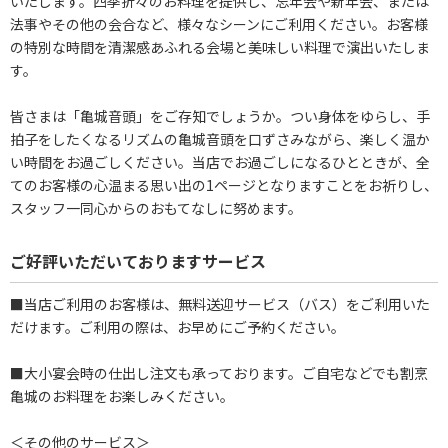
いたします。四季折々のお料理を提供し、忘年会や新年会、または
法事やその他の会合など、様々なシーンにご利用ください。お客様
の特別な時間を清潔感あふれる会場と美味しい料理で演出いたしま
す。
皆さまは「亀城音頭」をご存知でしょうか。つい身体をゆらし、手
拍子をしたくなるリズムの亀城音頭を口ずさみながら、楽しく温か
い時間をお過ごしください。当店でお過ごしになるひとときが、全
てのお客様の心温まる思い出の1ページとなりますことをお祈りし、
スタッフ一同心からのおもてなしに努めます。
ご好評いただいておりますサービス
■当店ご利用のお客様は、無料送迎サービス（バス）をご利用いた
だけます。ご利用の際は、お早めにご予約ください。
■大小宴会時の仕出し注文も承っております。ご自宅などでも割烹
亀城のお料理をお楽しみください。
＜その他のサービス＞