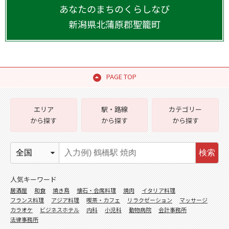
あなたのまちのくらしなび
新潟県
北蒲原郡聖籠町
PAGE TOP
エリア
駅・路線
カテゴリー
から探す
から探す
から探す
検索
人気キーワード
居酒屋
和食
焼き鳥
懐石・会席料理
焼肉
イタリア料理
フランス料理
アジア料理
喫茶・カフェ
リラクゼーション
マッサージ
カラオケ
ビジネスホテル
内科
小児科
動物病院
会計事務所
法律事務所