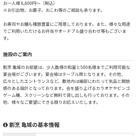
お一人様 6,600円～（税込）
※お引出物、お菓子、おこわ等のご相談も承ります。
お寿司やお膳も種類豊富にご用意しております。また、様々な用途
でご利用いただけるお弁当やオードブル盛り合わせ等もございま
す。
施設のご案内
割烹 亀城のお部屋は、少人数様の和室と500名様までご利用可能な
宴会場がございます。宴会場はテーブル席となります。その他、
広々としたエントランスなど、敷地内は細部にわたって気品と開放
感のある設計となっております。会を盛り上げるカラオケやビンゴ
ゲーム機、スクリーンなど無料で貸し出しも行っております。その
他、様々なご要望にできる限りお応えいたします。
割烹 亀城の基本情報