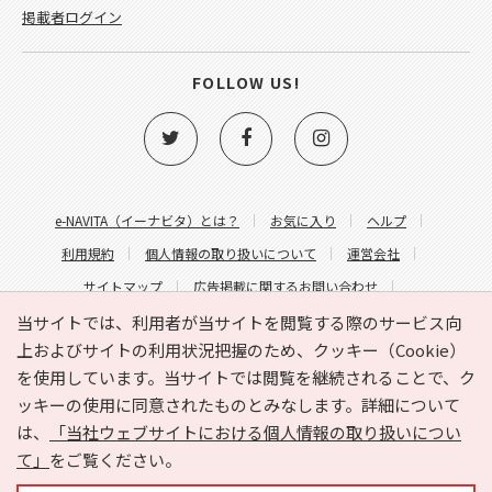
掲載者ログイン
FOLLOW US!
e-NAVITA（イーナビタ）とは？
お気に入り
ヘルプ
利用規約
個人情報の取り扱いについて
運営会社
サイトマップ
広告掲載に関するお問い合わせ
サイトの内容に関するお問い合わせ
当サイトでは、利用者が当サイトを閲覧する際のサービス向
上およびサイトの利用状況把握のため、クッキー（Cookie）
を使用しています。当サイトでは閲覧を継続されることで、ク
ッキーの使用に同意されたものとみなします。詳細について
は、
「当社ウェブサイトにおける個人情報の取り扱いについ
て」
をご覧ください。
Copyright © HYOJITO.Co.,Ltd. All Rights Reserved.