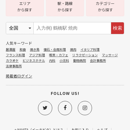
エリア
駅・路線
カテゴリー
から探す
から探す
から探す
検索
人気キーワード
居酒屋
和食
焼き鳥
懐石・会席料理
焼肉
イタリア料理
フランス料理
アジア料理
喫茶・カフェ
リラクゼーション
マッサージ
カラオケ
ビジネスホテル
内科
小児科
動物病院
会計事務所
法律事務所
掲載者ログイン
FOLLOW US!
e-NAVITA（イーナビタ）とは？
お気に入り
ヘルプ