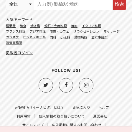
検索
人気キーワード
居酒屋
和食
焼き鳥
懐石・会席料理
焼肉
イタリア料理
フランス料理
アジア料理
喫茶・カフェ
リラクゼーション
マッサージ
カラオケ
ビジネスホテル
内科
小児科
動物病院
会計事務所
法律事務所
掲載者ログイン
FOLLOW US!
e-NAVITA（イーナビタ）とは？
お気に入り
ヘルプ
利用規約
個人情報の取り扱いについて
運営会社
サイトマップ
広告掲載に関するお問い合わせ