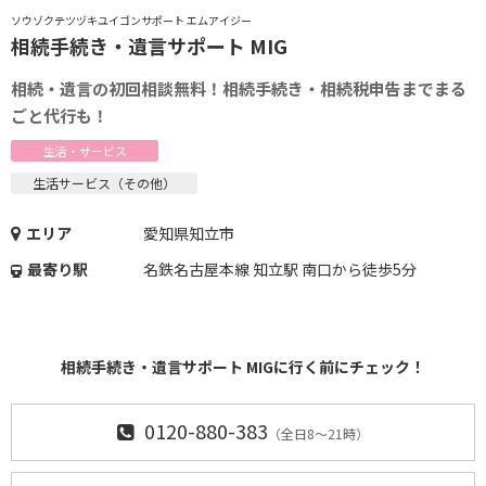
ソウゾクテツヅキユイゴンサポート エムアイジー
相続手続き・遺言サポート MIG
相続・遺言の初回相談無料！相続手続き・相続税申告までまる
ごと代行も！
生活・サービス
生活サービス（その他）
エリア
愛知県知立市
最寄り駅
名鉄名古屋本線 知立駅 南口から徒歩5分
相続手続き・遺言サポート MIGに行く前にチェック！
0120-880-383
（全日8～21時）