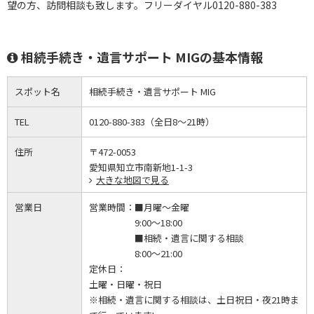
望の方、訪問相談も致します。フリーダイヤル0120-880-383
相続手続き・遺言サポート MIGの基本情報
スポット名
相続手続き・遺言サポート MIG
TEL
0120-880-383（全日8～21時）
住所
〒472-0053
愛知県知立市南新地1-1-3
大きな地図で見る
営業日
営業時間：
■月曜～金曜
9:00～18:00
■相続・遺言に関する相談
8:00～21:00
定休日：
土曜・日曜・祝日
※相続・遺言に関する相談は、土日祝日・夜21時ま