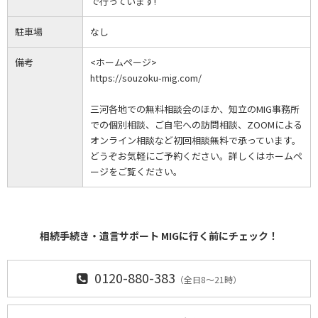
で行っています!
駐車場
なし
備考
<ホームページ>
https://souzoku-mig.com/
三河各地での無料相談会のほか、知立のMIG事務所
での個別相談、ご自宅への訪問相談、ZOOMによる
オンライン相談など初回相談無料で承っています。
どうぞお気軽にご予約ください。詳しくはホームペ
ージをご覧ください。
相続手続き・遺言サポート MIGに行く前にチェック！
0120-880-383
（全日8～21時）