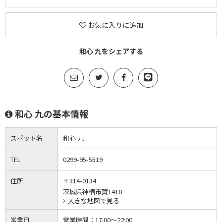
お気に入りに追加
和心 九をシェアする
和心 九の基本情報
スポット名
和心 九
TEL
0299-95-5519
住所
〒314-0134
茨城県神栖市賀1418
大きな地図で見る
営業日
営業時間：
17:00～22:00