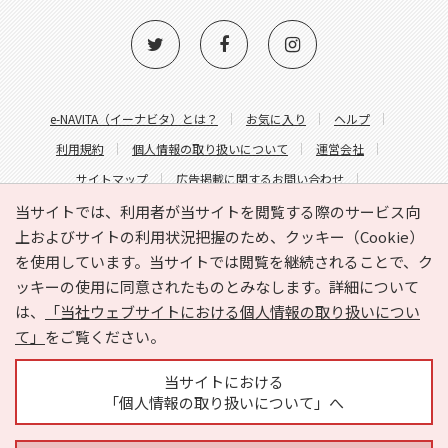
e-NAVITA（イーナビタ）とは？
お気に入り
ヘルプ
利用規約
個人情報の取り扱いについて
運営会社
サイトマップ
広告掲載に関するお問い合わせ
サイトの内容に関するお問い合わせ
当サイトでは、利用者が当サイトを閲覧する際のサービス向
上およびサイトの利用状況把握のため、クッキー（Cookie）
を使用しています。当サイトでは閲覧を継続されることで、ク
ッキーの使用に同意されたものとみなします。詳細について
は、
「当社ウェブサイトにおける個人情報の取り扱いについ
て」
をご覧ください。
Copyright © HYOJITO.Co.,Ltd. All Rights Reserved.
当サイトにおける
「個人情報の取り扱いについて」へ