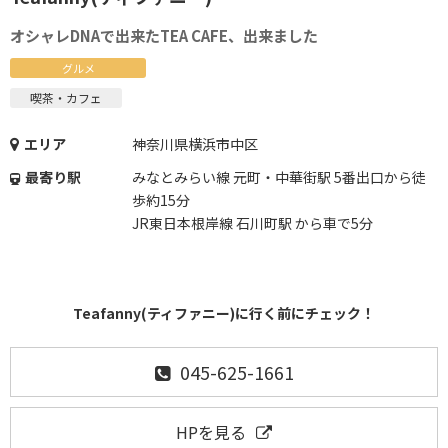
オシャレDNAで出来たTEA CAFE、出来ました
グルメ
喫茶・カフェ
エリア
神奈川県横浜市中区
最寄り駅
みなとみらい線 元町・中華街駅 5番出口から徒
歩約15分
JR東日本根岸線 石川町駅 から車で5分
Teafanny(ティファニー)に行く前にチェック！
045-625-1661
HPを見る