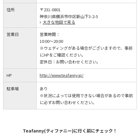
住所
〒231-0801
神奈川県横浜市中区新山下3-2-5
大きな地図で見る
営業日
営業時間：
10:00～20:00
※ウェディングがある場合がございますので、事前
にHPをご確認ください。
定休日：
お問い合わせください。
HP
http://www.teafanny.jp/
駐車場
あり
※状況によっては使用できない場合があるので事前
に必ずお問い合わせください。
Teafanny(ティファニー)に行く前にチェック！