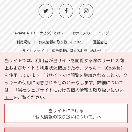
e-NAVITA（イーナビタ）とは？
お気に入り
ヘルプ
利用規約
個人情報の取り扱いについて
運営会社
サイトマップ
広告掲載に関するお問い合わせ
サイトの内容に関するお問い合わせ
当サイトでは、利用者が当サイトを閲覧する際のサービス向
上およびサイトの利用状況把握のため、クッキー（Cookie）
を使用しています。当サイトでは閲覧を継続されることで、ク
ッキーの使用に同意されたものとみなします。詳細について
は、
「当社ウェブサイトにおける個人情報の取り扱いについ
て」
をご覧ください。
Copyright © HYOJITO.Co.,Ltd. All Rights Reserved.
当サイトにおける
「個人情報の取り扱いについて」へ