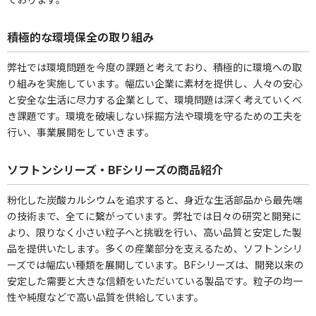
積極的な環境保全の取り組み
弊社では環境問題を今度の課題と考えており、積極的に環境への取
り組みを実施しています。幅広い企業に素材を提供し、人々の安心
と安全な生活に尽力する企業として、環境問題は深く考えていくべ
き課題です。環境を破壊しない採掘方法や環境を守るための工夫を
行い、事業展開をしていきます。
ソフトンシリーズ・BFシリーズの商品紹介
粉化した炭酸カルシウムを追求すると、身近な生活部品から最先端
の技術まで、全てに繋がっています。弊社では日々の研究と開発に
より、限りなく小さい粒子へと挑戦を行い、高い品質と安定した製
品を提供いたします。多くの産業部分を支えるため、ソフトンシリ
ーズでは幅広い種類を展開しています。BFシリーズは、開発以来の
安定した需要と大きな信頼をいただいている製品です。粒子の均一
性や純度などで高い品質を供給しています。