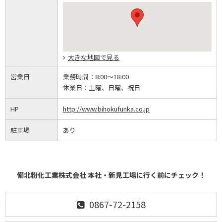
大きな地図で見る
営業日
業務時間：
8:00～18:00
休業日：
土曜、日曜、祝日
HP
http://www.bihokufunka.co.jp
駐車場
あり
備北粉化工業株式会社 本社・新見工場に行く前にチェック！
0867-72-2158