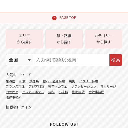
PAGE TOP
エリア
駅・路線
カテゴリー
から探す
から探す
から探す
検索
人気キーワード
居酒屋
和食
焼き鳥
懐石・会席料理
焼肉
イタリア料理
フランス料理
アジア料理
喫茶・カフェ
リラクゼーション
マッサージ
カラオケ
ビジネスホテル
内科
小児科
動物病院
会計事務所
法律事務所
掲載者ログイン
FOLLOW US!