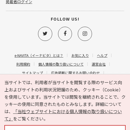
掲載者ログイン
FOLLOW US!
e-NAVITA（イーナビタ）とは？
お気に入り
ヘルプ
利用規約
個人情報の取り扱いについて
運営会社
サイトマップ
広告掲載に関するお問い合わせ
サイトの内容に関するお問い合わせ
当サイトでは、利用者が当サイトを閲覧する際のサービス向
上およびサイトの利用状況把握のため、クッキー（Cookie）
を使用しています。当サイトでは閲覧を継続されることで、ク
ッキーの使用に同意されたものとみなします。詳細について
は、
「当社ウェブサイトにおける個人情報の取り扱いについ
て」
をご覧ください。
Copyright © HYOJITO.Co.,Ltd. All Rights Reserved.