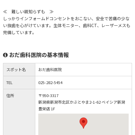
≪ 難しい親知らずも ≫
しっかりインフォームドコンセントをおこない、安全で苦痛の少な
い抜歯を心がけています。生体モニター、歯科CT、レーザーメスも
完備しています。
おだ歯科医院の基本情報
スポット名
おだ歯科医院
TEL
025-282-5454
住所
〒950-3317
新潟県新潟市北区かぶとやま2-1-62 ベイシア新潟
豊栄店 1F