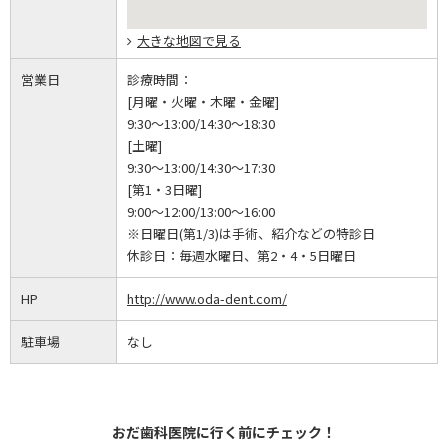
大きな地図で見る
営業日
診療時間：
[月曜・火曜・木曜・金曜]
9:30～13:00/14:30～18:30
[土曜]
9:30～13:00/14:30～17:30
[第1・3日曜]
9:00～12:00/13:00～16:00
※日曜日(第1/3)は手術、紹介などの特診日
休診日：
毎週水曜日、第2・4・5日曜日
HP
http://www.oda-dent.com/
駐車場
なし
おだ歯科医院に行く前にチェック！