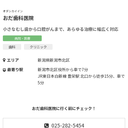
オダシカイイン
おだ歯科医院
小さなむし歯から口腔がんまで、あらゆる治療に幅広く対応
病院・医療
歯科
クリニック
エリア
新潟県新潟市北区
最寄り駅
新潟市北区役所から車で7分
JR東日本白新線 豊栄駅 北口から徒歩15分、車で
5分
おだ歯科医院に行く前にチェック！
025-282-5454