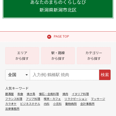
あなたのまちのくらしなび
新潟県
新潟市北区
PAGE TOP
エリア
駅・路線
カテゴリー
から探す
から探す
から探す
検索
人気キーワード
居酒屋
和食
焼き鳥
懐石・会席料理
焼肉
イタリア料理
フランス料理
アジア料理
喫茶・カフェ
リラクゼーション
マッサージ
カラオケ
ビジネスホテル
内科
小児科
動物病院
会計事務所
法律事務所