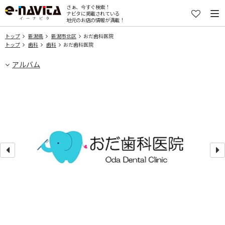
さぁ、今すぐ検索！
ナビタに掲載されている
地元のお店の情報が満載！
トップ
新潟県
新潟市北区
おだ歯科医院
トップ
歯科
歯科
おだ歯科医院
アルバム