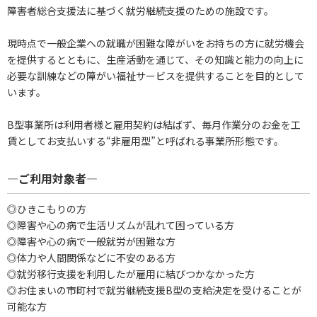
障害者総合支援法に基づく就労継続支援のための施設です。
現時点で一般企業への就職が困難な障がいをお持ちの方に就労機会
を提供するとともに、生産活動を通じて、その知識と能力の向上に
必要な訓練などの障がい福祉サービスを提供することを目的として
います。
B型事業所は利用者様と雇用契約は結ばず、毎月作業分のお金を工
賃としてお支払いする“非雇用型”と呼ばれる事業所形態です。
―ご利用対象者―
◎ひきこもりの方
◎障害や心の病で生活リズムが乱れて困っている方
◎障害や心の病で一般就労が困難な方
◎体力や人間関係などに不安のある方
◎就労移行支援を利用したが雇用に結びつかなかった方
◎お住まいの市町村で就労継続支援B型の支給決定を受けることが
可能な方