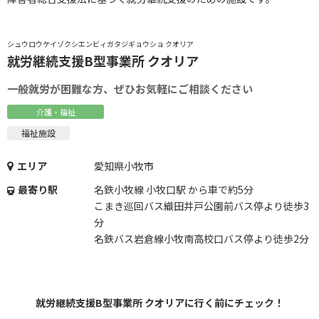
シュウロウケイゾクシエンビィガタジギョウショ クオリア
就労継続支援B型事業所 クオリア
一般就労が困難な方、ぜひお気軽にご相談ください
介護・福祉
福祉施設
エリア
愛知県小牧市
最寄り駅
名鉄小牧線 小牧口駅 から車で約5分
こまき巡回バス織田井戸公園前バス停より徒歩3
分
名鉄バス岩倉線小牧南高校口バス停より徒歩2分
就労継続支援B型事業所 クオリアに行く前にチェック！