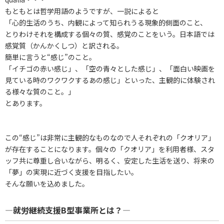
もともとは哲学用語のようですが、一説によると
「心的生活のうち、内観によって知られうる現象的側面のこと、
とりわけそれを構成する個々の質、感覚のことをいう。日本語では
感覚質（かんかくしつ）と訳される。
簡単に言うと“感じ”のこと。
「イチゴの赤い感じ」、「空の青々とした感じ」、「面白い映画を
見ている時のワクワクするあの感じ」といった、主観的に体験され
る様々な質のこと。」
とあります。
この“感じ”は非常に主観的なものなので人それぞれの「クオリア」
が存在することになります。個々の「クオリア」を利用者様、スタ
ッフ共に尊重し合いながら、明るく、安定した生活を送り、将来の
「夢」の実現に近づく支援を目指したい。
そんな願いを込めました。
―就労継続支援B型事業所とは？―