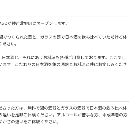
KAGOが神戸北野町にオープンします。
でつくられた器と、ガラスの器で日本酒を飲み比べていただける体
ください。
れた日本酒と、それにあうお料理も各種ご用意しております。ここでし
ます。こだわりの日本酒を錫の酒器とお料理と共にお愉しみくださ
くださった方は、無料で錫の酒器とガラスの酒器で日本酒の飲み比べ体
の違いを是非ご体験ください。アルコールが苦手な方、未成年者の方
やかさの違いをご体験ください。