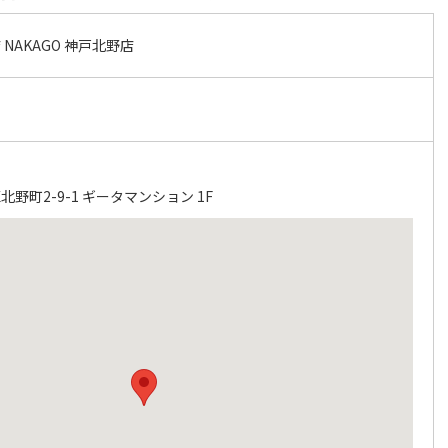
NAKAGO 神戸北野店
野町2-9-1 ギータマンション 1F