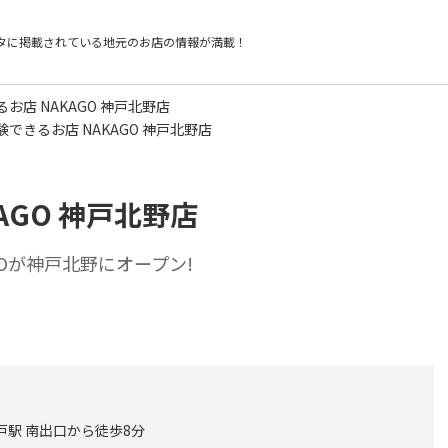
タに掲載されている
地元のお店の情報が満載！
お店 NAKAGO 神戸北野店
験できるお店 NAKAGO 神戸北野店
AGO 神戸北野店
GOが神戸北野にオープン!
戸駅 南出口から徒歩8分