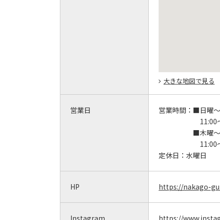
大きな地図で見る
営業日
営業時間：
■日曜
11:00～
■木曜
11:00～
定休日：
水曜日
HP
https://nakago-g
Instagram
https://www.inst