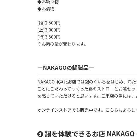
◆お吸い物
◆お漬物
[姫]2,500円
[上]3,000円
[特]3,500円
※お肉の量が変わります。
―NAKAGOの錫製品―
NAKAGO神戸北野店では錫のぐい呑をはじめ、冷
ことにこだわってつくった錫のストローとお箸セッ
を感じていただけると思います。ご来店の際には、
オンラインストアでも販売中です。こちらもよろし
錫を体験できるお店 NAKAG