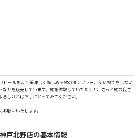
たいビールをより美味しく愉しめる錫のタンブラー、使い捨てをしない
トなどを販売しています。錫を体験していただくと、きっと錫の良さ
よろしければお手にとってみてください。
くお願いいたします。
O 神戸北野店の基本情報