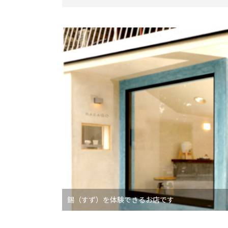
錫（すず）を体験できるお店です