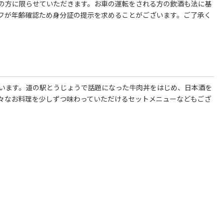
の方に限らせていただきます。お車の運転をされる方の飲酒も法に基
フが年齢確認ため身分証の提示を求めることがございます。ご了承く
ています。道の駅とうじょうで話題になった牛肉丼をはじめ、日本酒を
々なお料理を少しずつ味わっていただけるセットメニューなどもござ