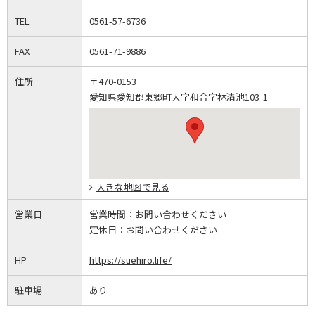
TEL
0561-57-6736
FAX
0561-71-9886
住所
〒470-0153
愛知県愛知郡東郷町大字和合字林清池103-1
大きな地図で見る
営業日
営業時間：
お問い合わせください
定休日：
お問い合わせください
HP
https://suehiro.life/
駐車場
あり