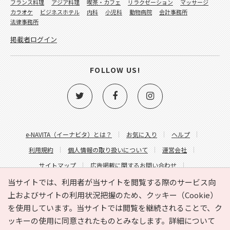
フランス料理
アジア料理
喫茶・カフェ
リラクゼーション
マッサージ
カラオケ
ビジネスホテル
内科
小児科
動物病院
会計事務所
法律事務所
掲載者ログイン
FOLLOW US!
e-NAVITA（イーナビタ）とは？
お気に入り
ヘルプ
利用規約
個人情報の取り扱いについて
運営会社
サイトマップ
広告掲載に関するお問い合わせ
サイトの内容に関するお問い合わせ
当サイトでは、利用者が当サイトを閲覧する際のサービス向
上およびサイトの利用状況把握のため、クッキー（Cookie）
を使用しています。当サイトでは閲覧を継続されることで、ク
ッキーの使用に同意されたものとみなします。詳細について