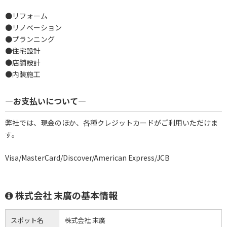
●リフォーム
●リノベーション
●プランニング
●住宅設計
●店舗設計
●内装施工
―お支払いについて―
弊社では、現金のほか、各種クレジットカードがご利用いただけま
す。
Visa/MasterCard/Discover/American Express/JCB
株式会社 末廣の基本情報
スポット名
株式会社 末廣