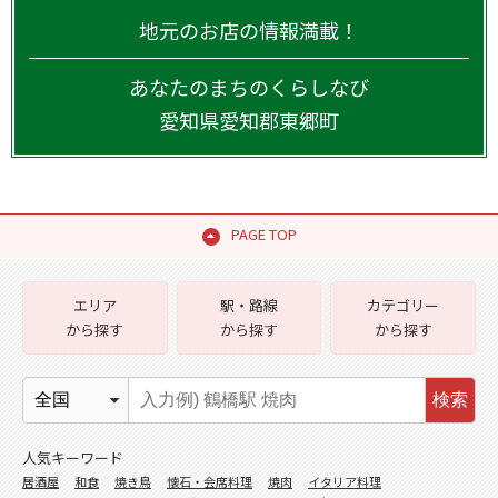
地元のお店の情報満載！
あなたのまちのくらしなび
愛知県
愛知郡東郷町
PAGE TOP
エリア
駅・路線
カテゴリー
から探す
から探す
から探す
検索
人気キーワード
居酒屋
和食
焼き鳥
懐石・会席料理
焼肉
イタリア料理