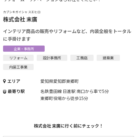
カブシキガイシャ スエヒロ
株式会社 末廣
インテリア商品の販売やリフォームなど、内装全般をトータル
に手掛けます
企業・事務所
リフォーム
設計事務所
工務店
建築業
内装工事業
エリア
愛知県愛知郡東郷町
最寄り駅
名鉄豊田線 日進駅 南口から車で5分
東郷町役場から徒歩15分
株式会社 末廣に行く前にチェック！