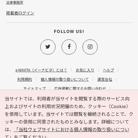
法律事務所
掲載者ログイン
FOLLOW US!
e-NAVITA（イーナビタ）とは？
お気に入り
ヘルプ
利用規約
個人情報の取り扱いについて
運営会社
サイトマップ
広告掲載に関するお問い合わせ
サイトの内容に関するお問い合わせ
当サイトでは、利用者が当サイトを閲覧する際のサービス向
上およびサイトの利用状況把握のため、クッキー（Cookie）
を使用しています。当サイトでは閲覧を継続されることで、ク
ッキーの使用に同意されたものとみなします。詳細について
は、
「当社ウェブサイトにおける個人情報の取り扱いについ
て」
をご覧ください。
Copyright © HYOJITO.Co.,Ltd. All Rights Reserved.