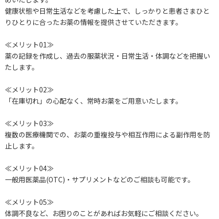
健康状態や日常生活などを考慮した上で、しっかりと患者さまひと
りひとりに合ったお薬の情報を提供させていただきます。
≪メリット01≫
薬の記録を作成し、過去の服薬状況・日常生活・体調などを把握い
たします。
≪メリット02≫
「在庫切れ」の心配なく、常時お薬をご用意いたします。
≪メリット03≫
複数の医療機関での、お薬の重複投与や相互作用による副作用を防
止します。
≪メリット04≫
一般用医薬品(OTC)・サプリメントなどのご相談も可能です。
≪メリット05≫
体調不良など、お困りのことがあればお気軽にご相談ください。