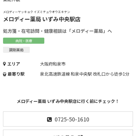
メロディーヤッキョク イズミチュウオウエキテン
メロディー薬局 いずみ中央駅店
処方箋・在宅訪問・健康相談は「メロディー薬局」へ
病院・医療
調剤薬局
エリア
大阪府和泉市
最寄り駅
泉北高速鉄道線 和泉中央駅 改札口から徒歩1分
メロディー薬局 いずみ中央駅店に行く前にチェック！
0725-50-1610