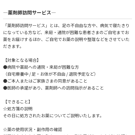
―薬剤師訪問サービス―
「薬剤師訪問サービス」とは、足の不自由な方や、病気で寝たきり
になっている方など、来局・通院が困難な患者さまのご自宅までお
薬をお届けするほか、ご自宅でお薬の説明や整理などをさせていた
だきます。
【対象となる場合】
●病院や薬局への通院・来局が困難な方
（自宅療養中 / 足・お体が不自由 / 退院予定など）
●ご本人またはご家族さまの同意があること
●医師の承諾があり、薬剤師への訪問指示があること
【できること】
☆処方箋の説明
その日に処方されたお薬についてご説明いたします。
☆薬の使用状況・副作用の確認