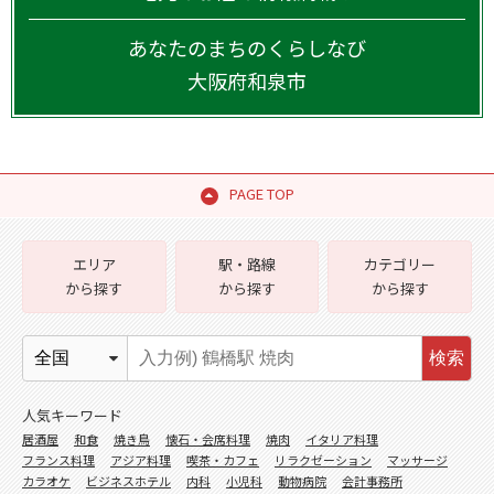
あなたのまちのくらしなび
大阪府
和泉市
PAGE TOP
エリア
駅・路線
カテゴリー
から探す
から探す
から探す
検索
人気キーワード
居酒屋
和食
焼き鳥
懐石・会席料理
焼肉
イタリア料理
フランス料理
アジア料理
喫茶・カフェ
リラクゼーション
マッサージ
カラオケ
ビジネスホテル
内科
小児科
動物病院
会計事務所