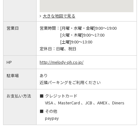
大きな地図で見る
営業日
営業時間：
[月曜・水曜・金曜]9:00～19:00
[火曜・木曜]9:00～17:00
[土曜]9:00～13:00
定休日：
日曜、祝日
HP
http://melody-ph.co.jp/
駐車場
あり
近隣パーキングをご利用ください
お支払い方法
クレジットカード
VISA 、MasterCard 、JCB 、AMEX 、Diners
その他
paypay