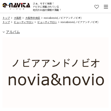
さぁ、今すぐ検索！
ナビタに掲載されている
地元のお店の情報が満載！
トップ
大阪府
大阪市中央区
novia&novio(ノビアアンドノビオ)
トップ
ビューティサロン
ビューティサロン
novia&novio(ノビアアンドノビオ)
アルバム