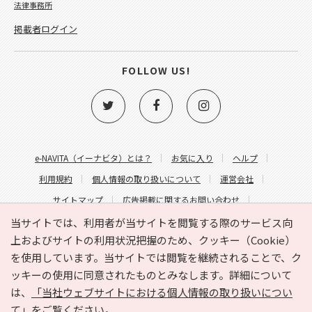
法律事務所
掲載者ログイン
FOLLOW US!
e-NAVITA（イーナビタ）とは？
お気に入り
ヘルプ
利用規約
個人情報の取り扱いについて
運営会社
サイトマップ
広告掲載に関するお問い合わせ
サイトの内容に関するお問い合わせ
当サイトでは、利用者が当サイトを閲覧する際のサービス向
上およびサイトの利用状況把握のため、クッキー（Cookie）
を使用しています。当サイトでは閲覧を継続されることで、ク
ッキーの使用に同意されたものとみなします。詳細について
は、
「当社ウェブサイトにおける個人情報の取り扱いについ
て」
をご覧ください。
Copyright © HYOJITO.Co.,Ltd. All Rights Reserved.