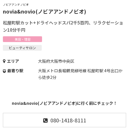
ノビアアンドノビオ
novia&novio(ノビアアンドノビオ)
松屋町駅カット+ドライヘッドスパ2千5百円、リラクゼーショ
ン10分千円
美容・理容
ビューティサロン
エリア
大阪府大阪市中央区
最寄り駅
大阪メトロ長堀鶴見緑地線 松屋町駅 4号出口か
ら徒歩2分
novia&novio(ノビアアンドノビオ)に行く前にチェック！
080-1418-8111