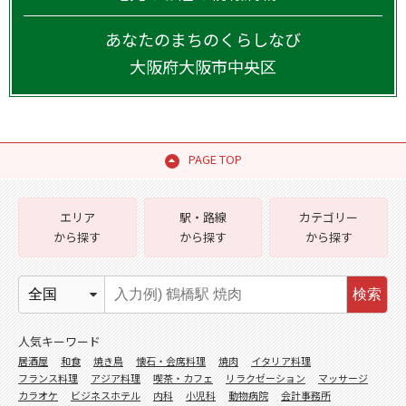
あなたのまちのくらしなび
大阪府
大阪市中央区
PAGE TOP
エリア
駅・路線
カテゴリー
から探す
から探す
から探す
検索
人気キーワード
居酒屋
和食
焼き鳥
懐石・会席料理
焼肉
イタリア料理
フランス料理
アジア料理
喫茶・カフェ
リラクゼーション
マッサージ
カラオケ
ビジネスホテル
内科
小児科
動物病院
会計事務所