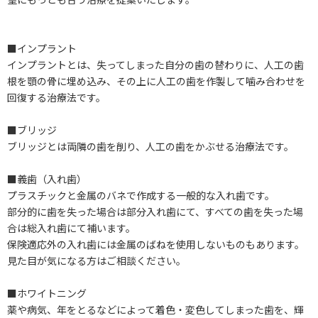
■インプラント
インプラントとは、失ってしまった自分の歯の替わりに、人工の歯
根を顎の骨に埋め込み、その上に人工の歯を作製して噛み合わせを
回復する治療法です。
■ブリッジ
ブリッジとは両隣の歯を削り、人工の歯をかぶせる治療法です。
■義歯（入れ歯）
プラスチックと金属のバネで作成する一般的な入れ歯です。
部分的に歯を失った場合は部分入れ歯にて、すべての歯を失った場
合は総入れ歯にて補います。
保険適応外の入れ歯には金属のばねを使用しないものもあります。
見た目が気になる方はご相談ください。
■ホワイトニング
薬や病気、年をとるなどによって着色・変色してしまった歯を、輝