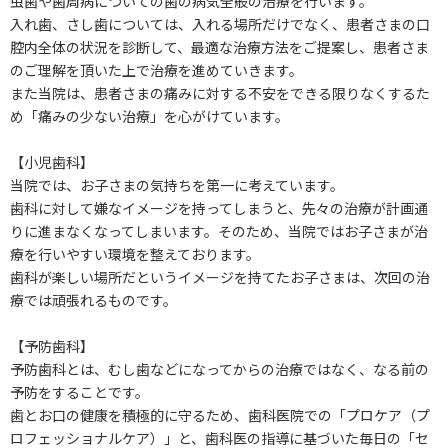
虫歯や歯周病についての歯の病気全般の治療を行います。
入れ歯、さし歯については、入れる場所だけでなく、患者さまの口
腔内全体の状況を診断して、最適な治療方法をご提案し、患者さま
のご理解を頂いた上で治療を進めていきます。
また当院は、患者さまの痛みに対する不安をできる限りなくするた
め「痛みの少ない治療」を心がけています。
【小児歯科】
当院では、お子さまの気持ちを第一に考えています。
歯科に対して嫌なイメージを持ってしまうと、先々の治療が計画通
りに進まなくなってしまいます。そのため、当院ではお子さまが治
療を行いやすい環境を整えております。
歯科が楽しい場所だというイメージを持てたお子さまは、次回の治
療では頑張れるものです。
【予防歯科】
予防歯科とは、むし歯などになってからの治療ではなく、なる前の
予防をすることです。
歯とお口の健康を積極的に守るため、歯科医院での「プロケア（プ
ロフェッショナルケア）」と、歯科医の指導に基づいた毎日の「セ