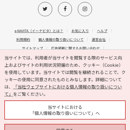
e-NAVITA（イーナビタ）とは？
お気に入り
ヘルプ
利用規約
個人情報の取り扱いについて
運営会社
サイトマップ
広告掲載に関するお問い合わせ
サイトの内容に関するお問い合わせ
当サイトでは、利用者が当サイトを閲覧する際のサービス向
上およびサイトの利用状況把握のため、クッキー（Cookie）
を使用しています。当サイトでは閲覧を継続されることで、ク
ッキーの使用に同意されたものとみなします。詳細について
は、
「当社ウェブサイトにおける個人情報の取り扱いについ
て」
をご覧ください。
Copyright © HYOJITO.Co.,Ltd. All Rights Reserved.
当サイトにおける
「個人情報の取り扱いについて」へ