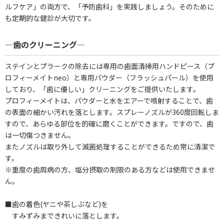
ルフケア」の両方で、「予防歯科」を実践しましょう。そのために
も定期的な健診が大切です。
―歯のクリーニング―
ステインとプラークの除去には専用の歯面清掃用ハンドピース（プ
ロフィーメイトneo）と専用パウダー（フラッシュパール）を使用
しており、「歯に優しい」クリーニングをご提供いたします。
プロフィーメイトは、パウダーと水をエアーで噴射することで、歯
の表面の細かい汚れを落とします。スプレーノズルが360度回転しま
すので、あらゆる部位を的確に磨くことができます。ですので、歯
は一切傷つきません。
またノズルは取り外して滅菌処理することができるため常に清潔で
す。
※重度の歯周病の方、塩分摂取の制限のある方などは使用できませ
ん。
■歯の着色(ヤニや茶しぶなど)を
すみずみまできれいに落とします。