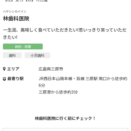
ハヤシシカイイン
林歯科医院
一生涯、美味しく食べていただきたい!思いっきり笑っていただ
きたい!
病院・医療
歯科
小児歯科
エリア
広島県三原市
最寄り駅
JR西日本山陽本線・呉線 三原駅 南口から徒歩約
6分
三原港から徒歩約3分
林歯科医院に行く前にチェック！