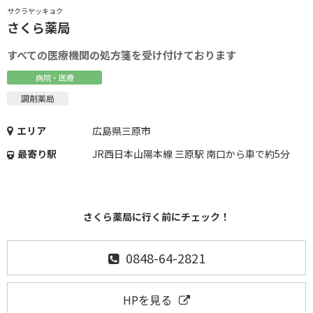
サクラヤッキョク
さくら薬局
すべての医療機関の処方箋を受け付けております
病院・医療
調剤薬局
エリア
広島県三原市
最寄り駅
JR西日本山陽本線 三原駅 南口から車で約5分
さくら薬局に行く前にチェック！
0848-64-2821
HPを見る