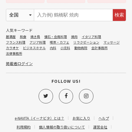
検索
人気キーワード
居酒屋
和食
焼き鳥
懐石・会席料理
焼肉
イタリア料理
フランス料理
アジア料理
喫茶・カフェ
リラクゼーション
マッサージ
カラオケ
ビジネスホテル
内科
小児科
動物病院
会計事務所
法律事務所
掲載者ログイン
FOLLOW US!
e-NAVITA（イーナビタ）とは？
お気に入り
ヘルプ
利用規約
個人情報の取り扱いについて
運営会社