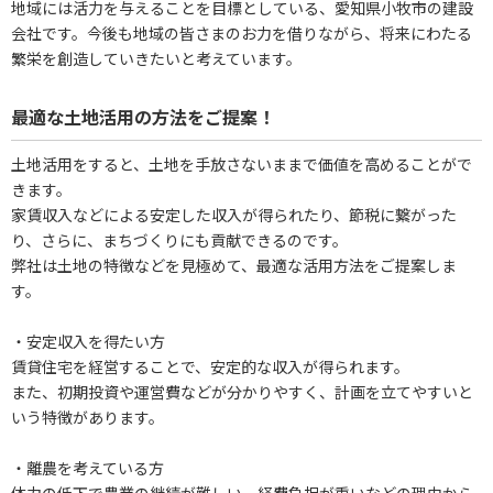
地域には活力を与えることを目標としている、愛知県小牧市の建設
会社です。今後も地域の皆さまのお力を借りながら、将来にわたる
繁栄を創造していきたいと考えています。
最適な土地活用の方法をご提案！
土地活用をすると、土地を手放さないままで価値を高めることがで
きます。
家賃収入などによる安定した収入が得られたり、節税に繋がった
り、さらに、まちづくりにも貢献できるのです。
弊社は土地の特徴などを見極めて、最適な活用方法をご提案しま
す。
・安定収入を得たい方
賃貸住宅を経営することで、安定的な収入が得られます。
また、初期投資や運営費などが分かりやすく、計画を立てやすいと
いう特徴があります。
・離農を考えている方
体力の低下で農業の継続が難しい、経費負担が重いなどの理由から