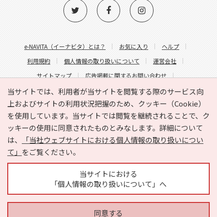
e-NAVITA（イーナビタ）とは？
お気に入り
ヘルプ
利用規約
個人情報の取り扱いについて
運営会社
サイトマップ
広告掲載に関するお問い合わせ
サイトの内容に関するお問い合わせ
当サイトでは、利用者が当サイトを閲覧する際のサービス向
上およびサイトの利用状況把握のため、クッキー（Cookie）
を使用しています。当サイトでは閲覧を継続されることで、ク
ッキーの使用に同意されたものとみなします。詳細について
は、
「当社ウェブサイトにおける個人情報の取り扱いについ
て」
をご覧ください。
Copyright © HYOJITO.Co.,Ltd. All Rights Reserved.
当サイトにおける
「個人情報の取り扱いについて」へ
同意する