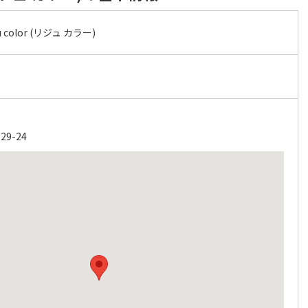
color (リジュ カラー)
9-24