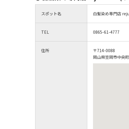
スポット名
白髪染め専門店 reju 
TEL
0865-61-4777
住所
〒714-0088
岡山県笠岡市中央町2