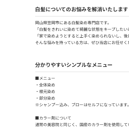
白髪についてのお悩みを解消いたします
岡山県笠岡市にある白髪染め専門店です。
「白髪をきれいに染めて綺麗な状態をキープしたい
「家で染めようとすると上手く染められないし、後
そんな悩みを持っている方は、ぜひ当店にお任せく
分かりやすいシンプルなメニュー
■メニュー
・全体染め
・根元染め
・部分染め
※シャンプー込み、ブローはセルフになっています
■カラー剤について
通常の美容院と同じく、国産のカラー剤を使用して