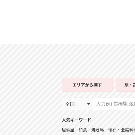
エリア
から探す
駅・
人気キーワード
居酒屋
和食
焼き鳥
懐石・会席料