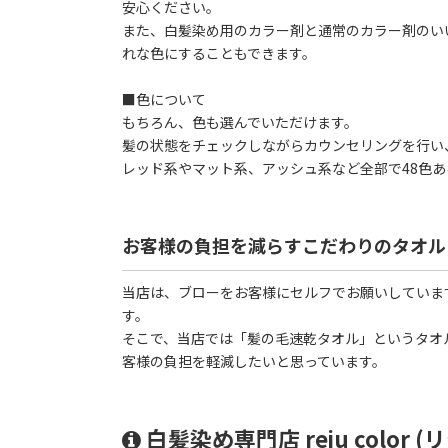
安心ください。
また、白髪染め用のカラー剤と通常のカラー剤のい
れな色にすることもできます。
■色について
もちろん、色も選んでいただけます。
髪の状態をチェックしながらカウンセリングを行い
レッド系やマット系、アッシュ系など全部で48色
お客様の負担を減らすこだわりのタオル
当店は、ブローをお客様にセルフでお願いしていま
す。
そこで、当店では「髪の毛速乾タオル」というタオ
客様の負担を軽減したいと思っています。
白髪染め専門店 reju color