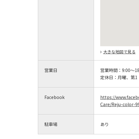
大きな地図で見る
営業日
営業時間：
9:00～18
定休日：
月曜、第1
Facebook
https://www.face
Care/Reju-color-
駐車場
あり