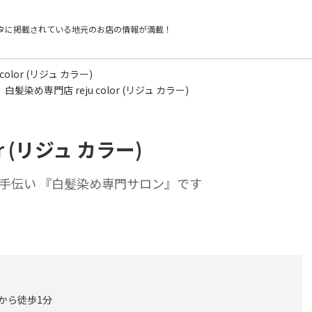
タに掲載されている
地元のお店の情報が満載！
color (リジュ カラー)
白髪染め専門店 reju color (リジュ カラー)
r (リジュ カラー)
手伝い 『白髪染め専門サロン』です
 から徒歩1分