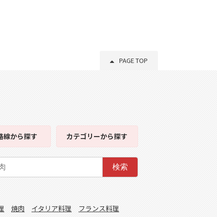
PAGE TOP
路線
から探す
カテゴリー
から探す
検索
理
焼肉
イタリア料理
フランス料理