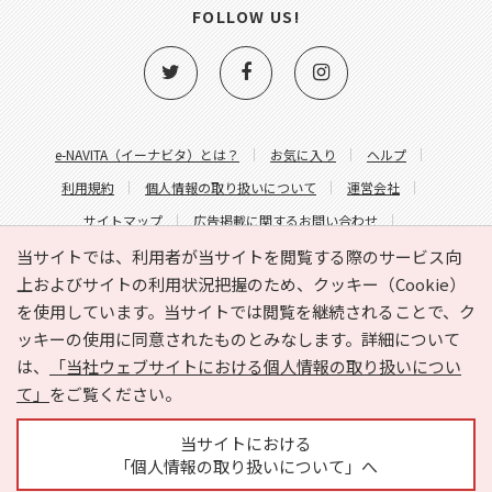
FOLLOW US!
e-NAVITA（イーナビタ）とは？
お気に入り
ヘルプ
利用規約
個人情報の取り扱いについて
運営会社
サイトマップ
広告掲載に関するお問い合わせ
サイトの内容に関するお問い合わせ
当サイトでは、利用者が当サイトを閲覧する際のサービス向
上およびサイトの利用状況把握のため、クッキー（Cookie）
を使用しています。当サイトでは閲覧を継続されることで、ク
ッキーの使用に同意されたものとみなします。詳細について
は、
「当社ウェブサイトにおける個人情報の取り扱いについ
て」
をご覧ください。
Copyright © HYOJITO.Co.,Ltd. All Rights Reserved.
当サイトにおける
「個人情報の取り扱いについて」へ