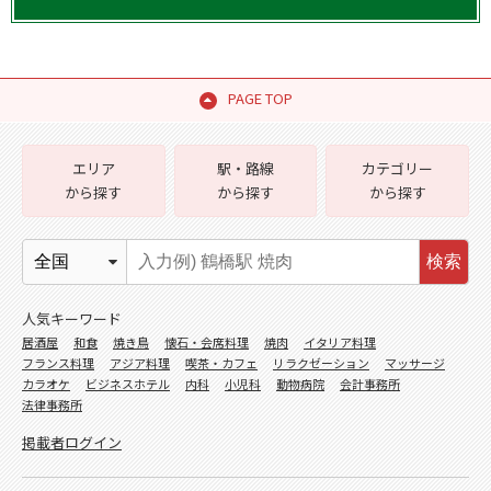
PAGE TOP
エリア
駅・路線
カテゴリー
から探す
から探す
から探す
検索
人気キーワード
居酒屋
和食
焼き鳥
懐石・会席料理
焼肉
イタリア料理
フランス料理
アジア料理
喫茶・カフェ
リラクゼーション
マッサージ
カラオケ
ビジネスホテル
内科
小児科
動物病院
会計事務所
法律事務所
掲載者ログイン