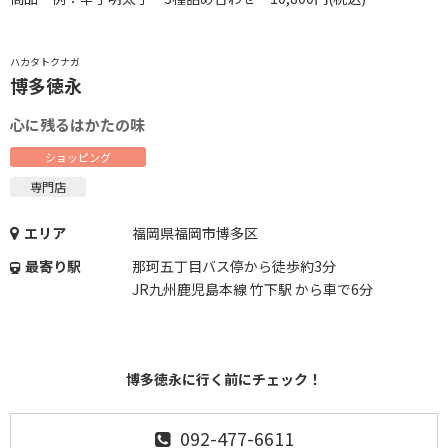
ハカタトクナガ
博多徳永
心に残るはかたの味
ショッピング
専門店
エリア
福岡県福岡市博多区
最寄り駅
那珂五丁目バス停から徒歩約3分
JR九州鹿児島本線 竹下駅 から車で6分
博多徳永に行く前にチェック！
092-477-6611