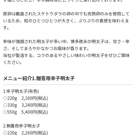
原卵は厳選されたスケトウダラの卵の中でも完熟卵のみを使用して
いるため、粒のひとつひとつが大きく、ぷりぷりの食感を味わえま
す。
辛味が強調された明太子が多い中、博多徳永の明太子は、甘さ・辛
さ、そしてまろやかなかつお風味が香ります。
当社が製造する、コクのあるやさしい味わいの明太子をぜひご賞味
ください。
メニュー紹介1.贈答用辛子明太子
1.辛子明太子(有色)
◇220g 2,160円(税込)
◇330g 3,240円(税込)
◇550g 5,400円(税込)
2.無着色辛子明太子
◇220g 2,160円(税込)