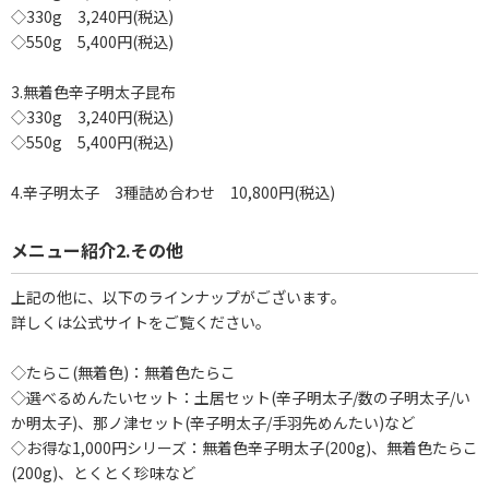
◇330g 3,240円(税込)
◇550g 5,400円(税込)
3.無着色辛子明太子昆布
◇330g 3,240円(税込)
◇550g 5,400円(税込)
4.辛子明太子 3種詰め合わせ 10,800円(税込)
メニュー紹介2.その他
上記の他に、以下のラインナップがございます。
詳しくは公式サイトをご覧ください。
◇たらこ(無着色)：無着色たらこ
◇選べるめんたいセット：土居セット(辛子明太子/数の子明太子/い
か明太子)、那ノ津セット(辛子明太子/手羽先めんたい)など
◇お得な1,000円シリーズ：無着色辛子明太子(200g)、無着色たらこ
(200g)、とくとく珍味など