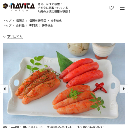
さぁ、今すぐ検索！
ナビタに掲載されている
地元のお店の情報が満載！
トップ
福岡県
福岡市博多区
博多徳永
トップ
食料品
専門店
博多徳永
アルバム
商品一例：辛子明太子 3種詰め合わせ 10,800円(税込)