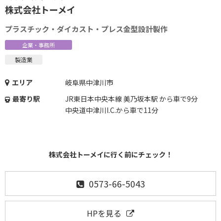
株式会社トーメイ
プラスチック・ダイカスト・プレス金型設計製作
企業・事務所
製造業
エリア
岐阜県中津川市
最寄り駅
JR東日本中央本線 美乃坂本駅 から車で9分
中央道中津川I.C.から車で11分
株式会社トーメイに行く前にチェック！
0573-66-5043
HPを見る