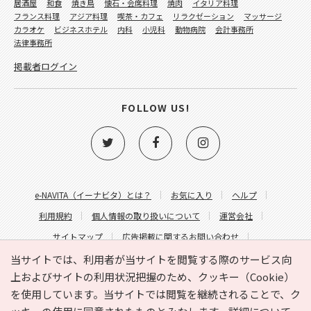
居酒屋
和食
焼き鳥
懐石・会席料理
焼肉
イタリア料理
フランス料理
アジア料理
喫茶・カフェ
リラクゼーション
マッサージ
カラオケ
ビジネスホテル
内科
小児科
動物病院
会計事務所
法律事務所
掲載者ログイン
FOLLOW US!
e-NAVITA（イーナビタ）とは？
お気に入り
ヘルプ
利用規約
個人情報の取り扱いについて
運営会社
サイトマップ
広告掲載に関するお問い合わせ
サイトの内容に関するお問い合わせ
当サイトでは、利用者が当サイトを閲覧する際のサービス向
上およびサイトの利用状況把握のため、クッキー（Cookie）
を使用しています。当サイトでは閲覧を継続されることで、ク