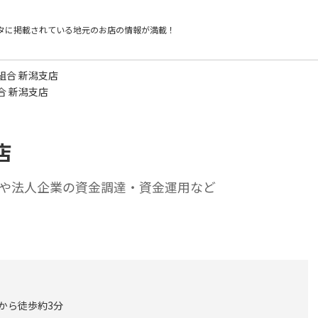
タに掲載されている
地元のお店の情報が満載！
組合 新潟支店
合 新潟支店
店
や法人企業の資金調達・資金運用など
口から徒歩約3分