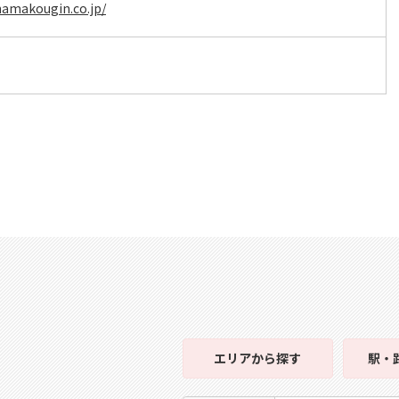
hamakougin.co.jp/
エリア
から探す
駅・