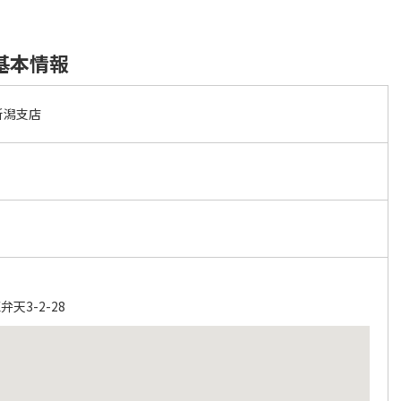
基本情報
新潟支店
天3-2-28