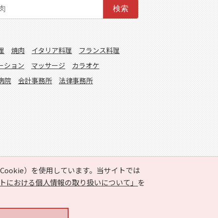
検索
理
焼肉
イタリア料理
フランス料理
ーション
マッサージ
カラオケ
病院
会計事務所
法律事務所
ookie）を使用しています。当サイトでは
トにおける個人情報の取り扱いについて」
を