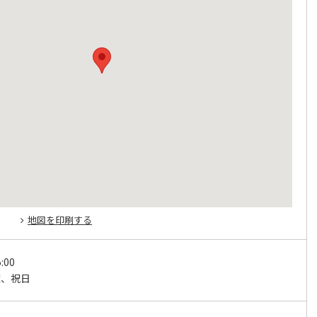
地図を印刷する
:00
曜、祝日