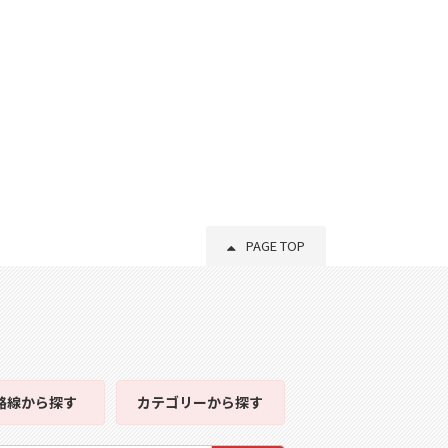
PAGE TOP
路線
から探す
カテゴリー
から探す